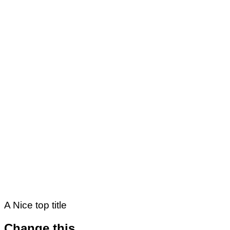
A Nice top title
Change this