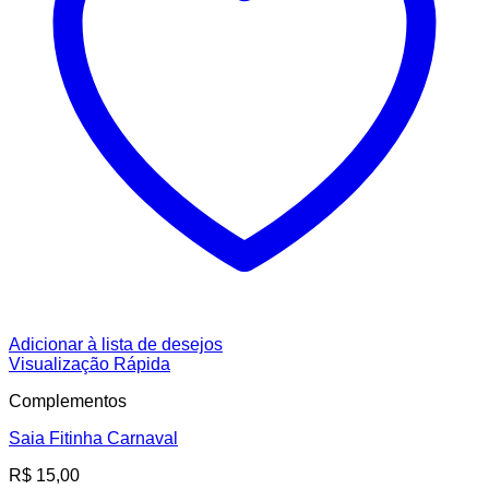
Adicionar à lista de desejos
Visualização Rápida
Complementos
Saia Fitinha Carnaval
R$
15,00