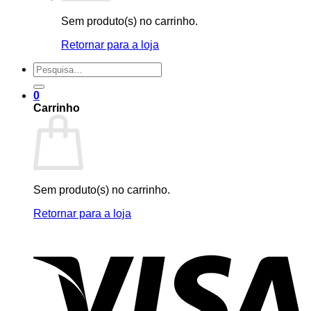
Sem produto(s) no carrinho.
Retornar para a loja
Pesquisar
por:
0
Carrinho
Sem produto(s) no carrinho.
Retornar para a loja
V