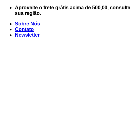
Skip
Aproveite o frete grátis acima de 500,00, consulte
to
sua região.
content
Sobre Nós
Contato
Newsletter