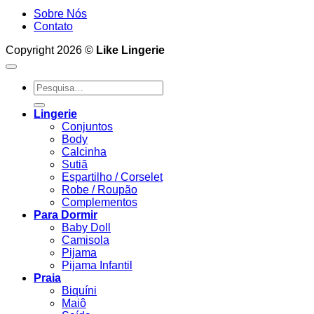
Sobre Nós
Contato
Copyright 2026 ©
Like Lingerie
Pesquisar
por:
Lingerie
Conjuntos
Body
Calcinha
Sutiã
Espartilho / Corselet
Robe / Roupão
Complementos
Para Dormir
Baby Doll
Camisola
Pijama
Pijama Infantil
Praia
Biquíni
Maiô