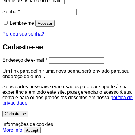
Nome de usuário ou e-mail
*
Obrigatório
Senha
*
Lembre-me
Acessar
Perdeu sua senha?
Cadastre-se
Obrigatório
Endereço de e-mail
*
Um link para definir uma nova senha será enviado para seu
endereço de e-mail.
Seus dados pessoais serão usados ​​para dar suporte à sua
experiência em todo este site, para gerenciar o acesso à sua
conta e para outros propósitos descritos em nossa
política de
privacidade
.
Cadastre-se
Informações de cookies
More info
Accept