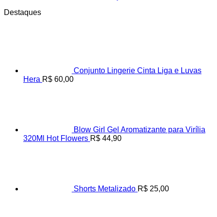
Destaques
Conjunto Lingerie Cinta Liga e Luvas
Hera
R$
60,00
Blow Girl Gel Aromatizante para Virília
320Ml Hot Flowers
R$
44,90
Shorts Metalizado
R$
25,00