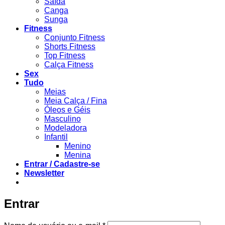
Saída
Canga
Sunga
Fitness
Conjunto Fitness
Shorts Fitness
Top Fitness
Calça Fitness
Sex
Tudo
Meias
Meia Calça / Fina
Óleos e Géis
Masculino
Modeladora
Infantil
Menino
Menina
Entrar / Cadastre-se
Newsletter
Entrar
Obrigatório