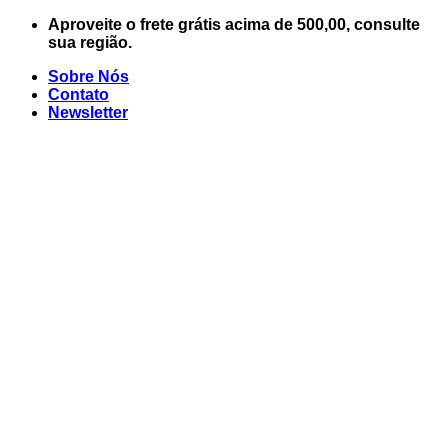
Skip
Aproveite o frete grátis acima de 500,00, consulte
to
sua região.
content
Sobre Nós
Contato
Newsletter