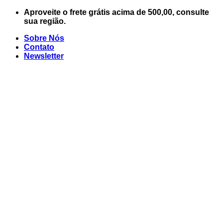
Skip
Aproveite o frete grátis acima de 500,00, consulte
to
sua região.
content
Sobre Nós
Contato
Newsletter