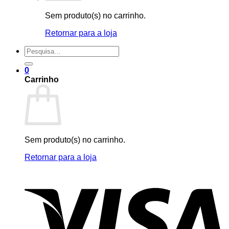
Sem produto(s) no carrinho.
Retornar para a loja
Pesquisar
por:
0
Carrinho
Sem produto(s) no carrinho.
Retornar para a loja
V