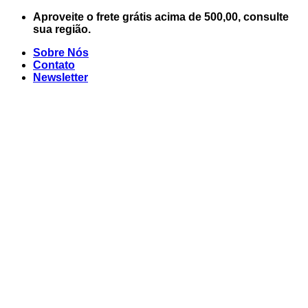
Skip
Aproveite o frete grátis acima de 500,00, consulte
to
sua região.
content
Sobre Nós
Contato
Newsletter