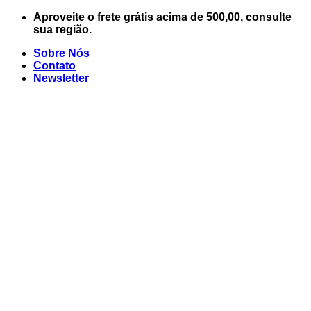
Skip
Aproveite o frete grátis acima de 500,00, consulte
to
sua região.
content
Sobre Nós
Contato
Newsletter