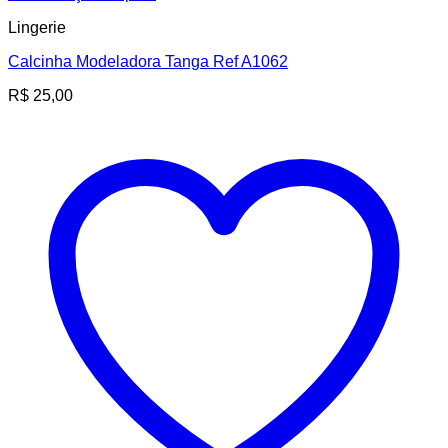
Lingerie
Calcinha Modeladora Tanga Ref A1062
R$
25,00