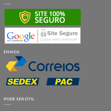
ENVIOS
PODE SER ÚTIL