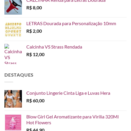
R$
8,00
LETRAS Dourada para Personalização 10mm
R$
2,00
Calcinha VS Strass Rendada
R$
12,00
DESTAQUES
Conjunto Lingerie Cinta Liga e Luvas Hera
R$
60,00
Blow Girl Gel Aromatizante para Virília 320Ml
Hot Flowers
R$
44,90