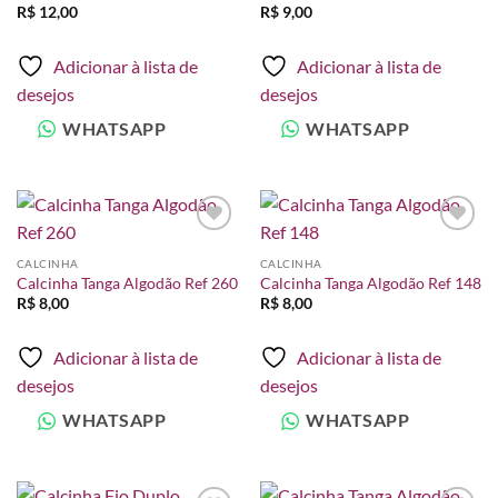
R$
12,00
R$
9,00
Adicionar à lista de
Adicionar à lista de
desejos
desejos
WHATSAPP
WHATSAPP
Adicionar
Adicionar
à lista de
à lista de
CALCINHA
CALCINHA
desejos
desejos
Calcinha Tanga Algodão Ref 260
Calcinha Tanga Algodão Ref 148
R$
8,00
R$
8,00
Adicionar à lista de
Adicionar à lista de
desejos
desejos
WHATSAPP
WHATSAPP