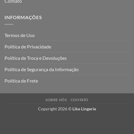
Contato
INFORMAÇÕES
Termos de Uso
Política de Privacidade
Política de Troca e Devoluções
Política de Segurança da Informação
Política de Frete
SOBRE NÓS
CONTATO
Copyright 2026 ©
Like Lingerie