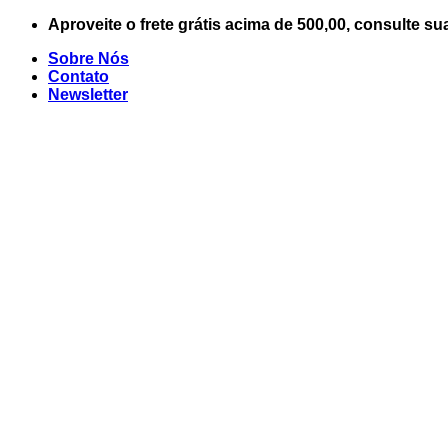
Skip
Aproveite o frete grátis acima de 500,00, consulte su
to
Sobre Nós
content
Contato
Newsletter