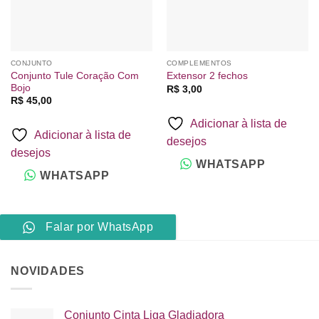
CONJUNTO
COMPLEMENTOS
Conjunto Tule Coração Com
Extensor 2 fechos
Bojo
R$
3,00
R$
45,00
Adicionar à lista de
Adicionar à lista de
desejos
desejos
WHATSAPP
WHATSAPP
Falar por WhatsApp
NOVIDADES
Conjunto Cinta Liga Gladiadora