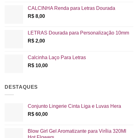
CALCINHA Renda para Letras Dourada
R$
8,00
LETRAS Dourada para Personalização 10mm
R$
2,00
Calcinha Laço Para Letras
R$
10,00
DESTAQUES
Conjunto Lingerie Cinta Liga e Luvas Hera
R$
60,00
Blow Girl Gel Aromatizante para Virília 320Ml
Hot Flowers