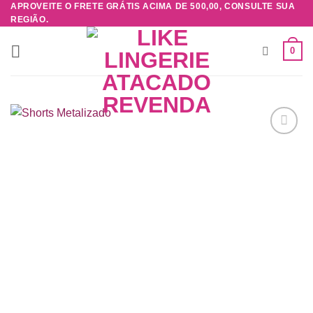
APROVEITE O FRETE GRÁTIS ACIMA DE 500,00, CONSULTE SUA
Skip
REGIÃO.
to
content
0
Adicionar
à lista de
desejos