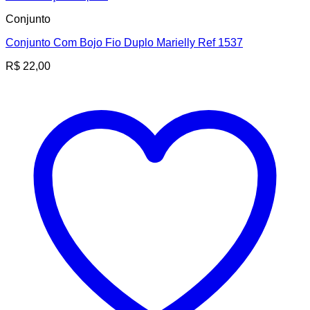
Conjunto
Conjunto Com Bojo Fio Duplo Marielly Ref 1537
R$
22,00