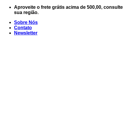
Skip
Aproveite o frete grátis acima de 500,00, consulte
to
sua região.
content
Sobre Nós
Contato
Newsletter