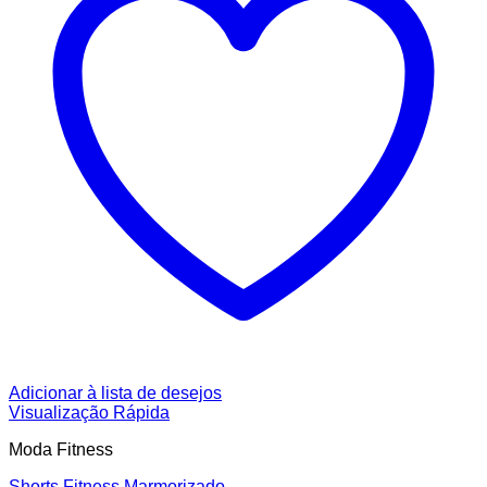
Adicionar à lista de desejos
Visualização Rápida
Moda Fitness
Shorts Fitness Marmorizado