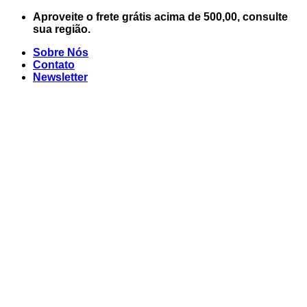
Skip
Aproveite o frete grátis acima de 500,00, consulte
to
sua região.
content
Sobre Nós
Contato
Newsletter