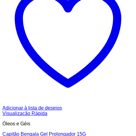
Adicionar à lista de desejos
Visualização Rápida
Óleos e Géis
Capitão Bengala Gel Prolongador 15G