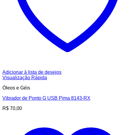
Adicionar à lista de desejos
Visualização Rápida
Óleos e Géis
Vibrador de Ponto G USB Pima 8143-RX
R$
70,00