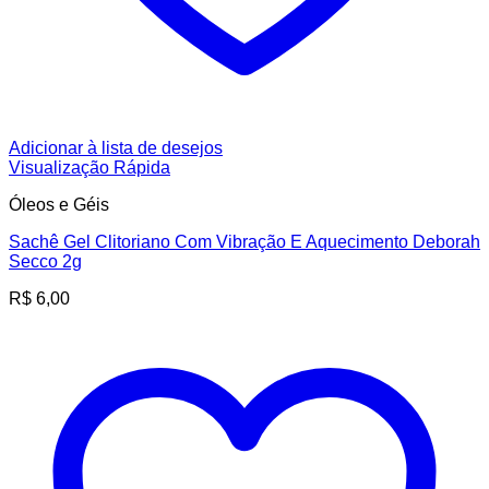
Adicionar à lista de desejos
Visualização Rápida
Óleos e Géis
Sachê Gel Clitoriano Com Vibração E Aquecimento Deborah
Secco 2g
R$
6,00