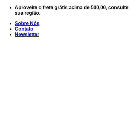
Skip
Aproveite o frete grátis acima de 500,00, consulte
to
sua região.
content
Sobre Nós
Contato
Newsletter