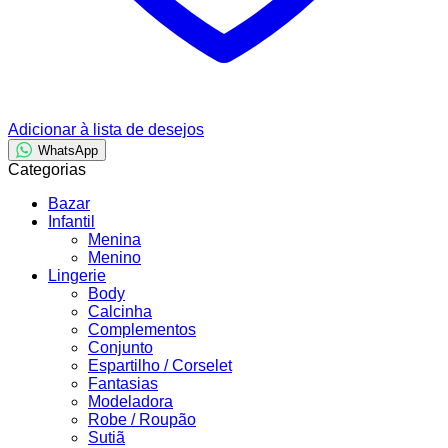
Adicionar à lista de desejos
WhatsApp
Categorias
Bazar
Infantil
Menina
Menino
Lingerie
Body
Calcinha
Complementos
Conjunto
Espartilho / Corselet
Fantasias
Modeladora
Robe / Roupão
Sutiã