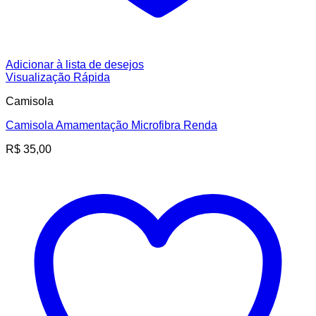
Adicionar à lista de desejos
Visualização Rápida
Camisola
Camisola Amamentação Microfibra Renda
R$
35,00