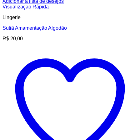
Adicionar à lista de desejos
Visualização Rápida
Lingerie
Sutiã Amamentação Algodão
R$
20,00