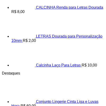
CALCINHA Renda para Letras Dourada
R$
8,00
LETRAS Dourada para Personalização
10mm
R$
2,00
Calcinha Laço Para Letras
R$
10,00
Destaques
Conjunto Lingerie Cinta Liga e Luvas
Hera
R$
60,00