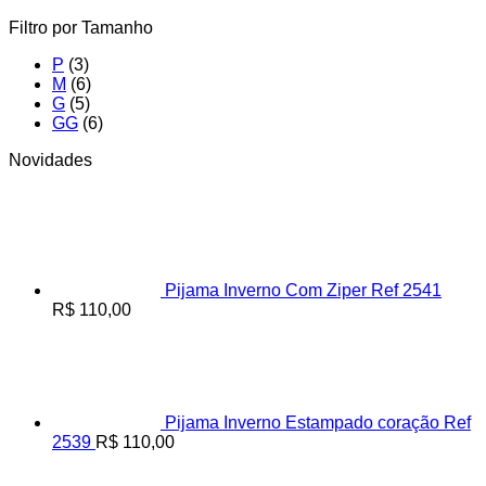
Filtro por Tamanho
P
(3)
M
(6)
G
(5)
GG
(6)
Novidades
Pijama Inverno Com Ziper Ref 2541
R$
110,00
Pijama Inverno Estampado coração Ref
2539
R$
110,00