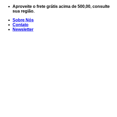
Skip
Aproveite o frete grátis acima de 500,00, consulte
to
sua região.
content
Sobre Nós
Contato
Newsletter