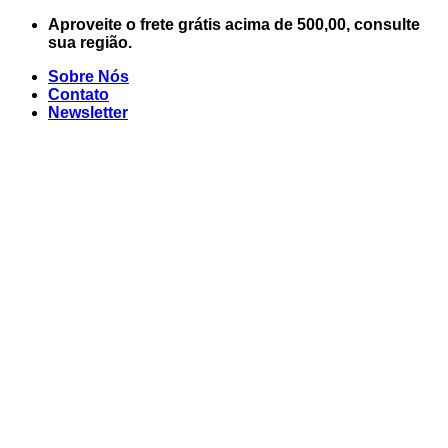
Skip
Aproveite o frete grátis acima de 500,00, consulte
to
sua região.
content
Sobre Nós
Contato
Newsletter