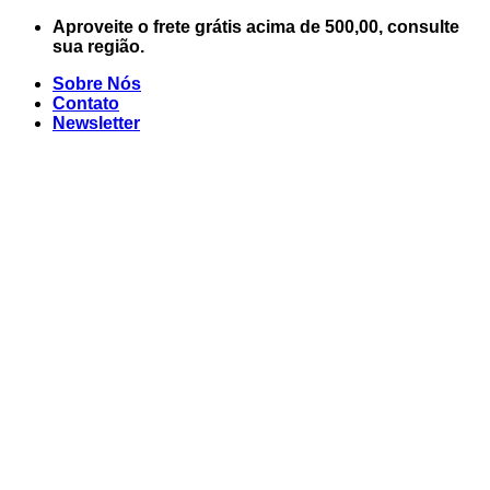
Skip
Aproveite o frete grátis acima de 500,00, consulte
to
sua região.
content
Sobre Nós
Contato
Newsletter