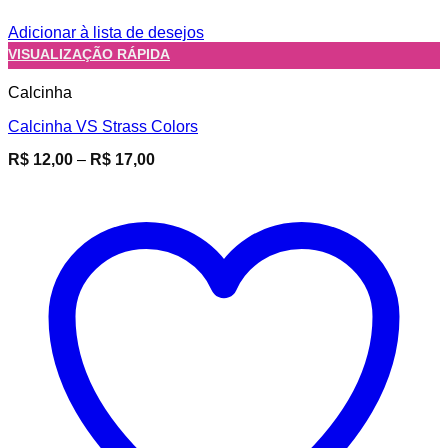
Adicionar à lista de desejos
VISUALIZAÇÃO RÁPIDA
Calcinha
Calcinha VS Strass Colors
Faixa
R$
12,00
–
R$
17,00
de
preço:
R$ 12,00
através
R$ 17,00