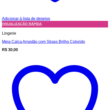
Adicionar à lista de desejos
VISUALIZAÇÃO RÁPIDA
Lingerie
Meia Calça Arrastão com Strass Brilho Colorido
R$
30,00