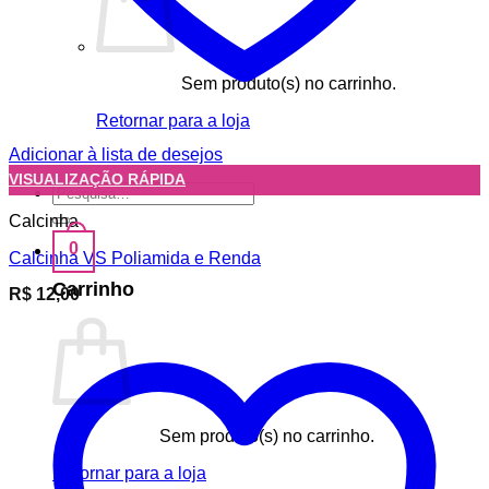
Sem produto(s) no carrinho.
Retornar para a loja
Adicionar à lista de desejos
VISUALIZAÇÃO RÁPIDA
Pesquisar
por:
Calcinha
0
Calcinha VS Poliamida e Renda
Carrinho
R$
12,00
Sem produto(s) no carrinho.
Retornar para a loja