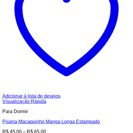
Adicionar à lista de desejos
Visualização Rápida
Para Dormir
Pijama Macaquinho Manga Longa Estampado
Faixa
R$
45,00
–
R$
65,00