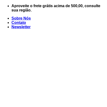
Skip
Aproveite o frete grátis acima de 500,00, consulte
to
sua região.
content
Sobre Nós
Contato
Newsletter