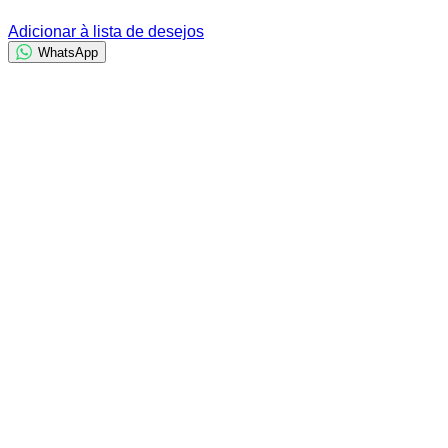
Adicionar à lista de desejos
WhatsApp