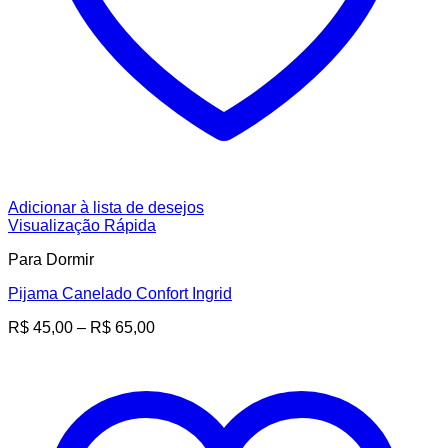
Adicionar à lista de desejos
Visualização Rápida
Para Dormir
Pijama Canelado Confort Ingrid
Faixa
R$
45,00
–
R$
65,00
de
preço:
R$ 45,00
através
R$ 65,00