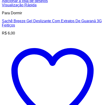
Adicionar à lista de desejos
Visualização Rápida
Para Dormir
Sachê Breeze Gel Deslizante Com Extratos De Guaraná 3G
Feitiços
R$
6,00