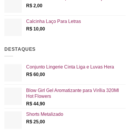
R$
2,00
Calcinha Laço Para Letras
R$
10,00
DESTAQUES
Conjunto Lingerie Cinta Liga e Luvas Hera
R$
60,00
Blow Girl Gel Aromatizante para Virília 320Ml
Hot Flowers
R$
44,90
Shorts Metalizado
R$
25,00