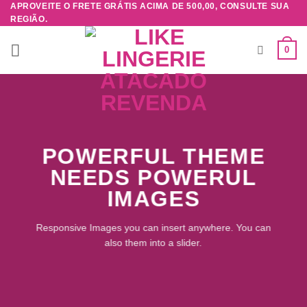
APROVEITE O FRETE GRÁTIS ACIMA DE 500,00, CONSULTE SUA
Skip
REGIÃO.
to
content
0
POWERFUL THEME
NEEDS POWERUL
IMAGES
Responsive Images you can insert anywhere. You can
also them into a slider.