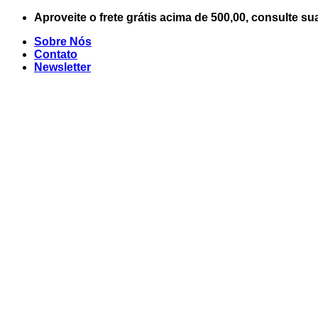
Skip
Aproveite o frete grátis acima de 500,00, consulte su
to
Sobre Nós
content
Contato
Newsletter