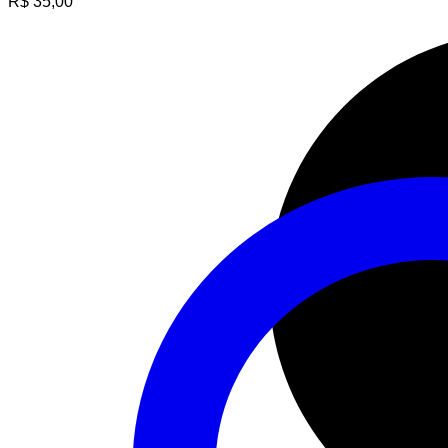
R$
35,00