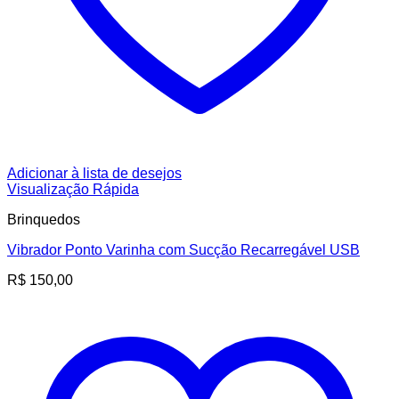
Adicionar à lista de desejos
Visualização Rápida
Brinquedos
Vibrador Ponto Varinha com Sucção Recarregável USB
R$
150,00