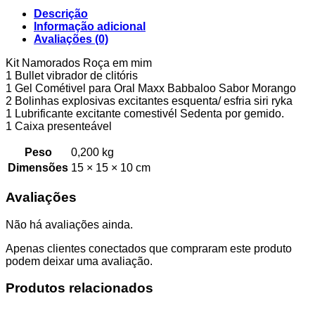
Descrição
Informação adicional
Avaliações (0)
Kit Namorados Roça em mim
1 Bullet vibrador de clitóris
1 Gel Cométivel para Oral Maxx Babbaloo Sabor Morango
2 Bolinhas explosivas excitantes esquenta/ esfria siri ryka
1 Lubrificante excitante comestivél Sedenta por gemido.
1 Caixa presenteável
Peso
0,200 kg
Dimensões
15 × 15 × 10 cm
Avaliações
Não há avaliações ainda.
Apenas clientes conectados que compraram este produto
podem deixar uma avaliação.
Produtos relacionados