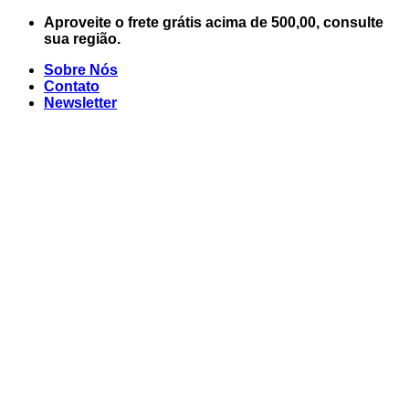
Skip
Aproveite o frete grátis acima de 500,00, consulte
to
sua região.
content
Sobre Nós
Contato
Newsletter