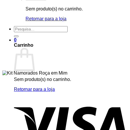
Sem produto(s) no carrinho.
Retornar para a loja
Pesquisar
por:
0
Carrinho
Sem produto(s) no carrinho.
Retornar para a loja
V