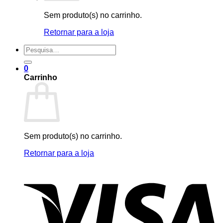
Sem produto(s) no carrinho.
Retornar para a loja
Pesquisar
por:
0
Carrinho
Sem produto(s) no carrinho.
Retornar para a loja
V