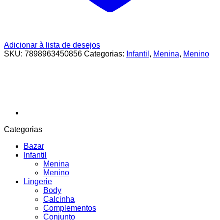
Adicionar à lista de desejos
SKU:
7898963450856
Categorias:
Infantil
,
Menina
,
Menino
Categorias
Bazar
Infantil
Menina
Menino
Lingerie
Body
Calcinha
Complementos
Conjunto