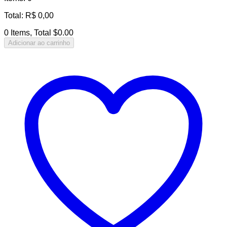
Total
:
R$
0,00
0 Items, Total $0.00
Adicionar ao carrinho