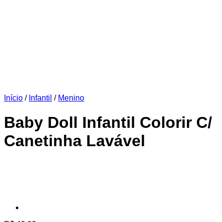
Início
/
Infantil
/
Menino
Baby Doll Infantil Colorir C/
Canetinha Lavável