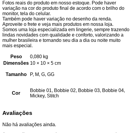
Fotos reais do produto em nosso estoque. Pode haver
variação na cor do produto final de acordo com o brilho do
monitor, tela do celular.
Também pode haver variação no desenho da renda.
Aproveite o frete e veja mais produtos em nossa loja.
Somos uma loja especializada em lingerie, sempre trazendo
lindas novidades com qualidade e conforto, valorizando a
mulher brasileira e tornando seu dia a dia ou noite muito
mais especial.
Peso
0,080 kg
Dimensões
10 × 10 × 5 cm
Tamanho
P, M, G, GG
Bobbie 01, Bobbie 02, Bobbie 03, Bobbie 04,
Cor
Mickey, Stitch
Avaliações
Não há avaliações ainda.