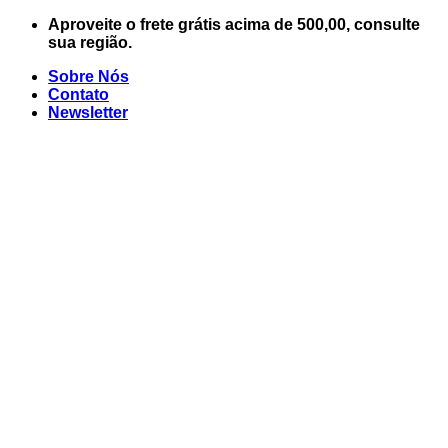
Skip
Aproveite o frete grátis acima de 500,00, consulte
to
sua região.
content
Sobre Nós
Contato
Newsletter