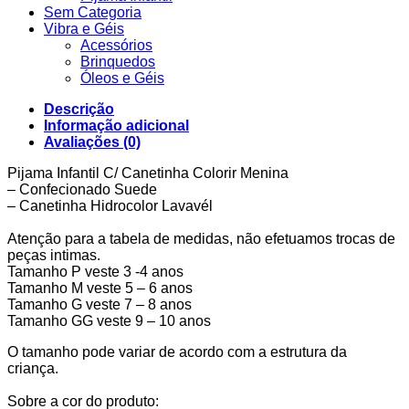
Sem Categoria
Vibra e Géis
Acessórios
Brinquedos
Óleos e Géis
Descrição
Informação adicional
Avaliações (0)
Pijama Infantil C/ Canetinha Colorir Menina
– Confecionado Suede
– Canetinha Hidrocolor Lavavél
Atenção para a tabela de medidas, não efetuamos trocas de
peças intimas.
Tamanho P veste 3 -4 anos
Tamanho M veste 5 – 6 anos
Tamanho G veste 7 – 8 anos
Tamanho GG veste 9 – 10 anos
O tamanho pode variar de acordo com a estrutura da
criança.
Sobre a cor do produto: