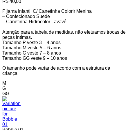
R$
40,00
Pijama Infantil C/ Canetinha Colorir Menina
– Confecionado Suede
– Canetinha Hidrocolor Lavavél
Atenção para a tabela de medidas, não efetuamos trocas de
peças intimas.
Tamanho P veste 3 – 4 anos
Tamanho M veste 5 – 6 anos
Tamanho G veste 7 – 8 anos
Tamanho GG veste 9 – 10 anos
O tamanho pode variar de acordo com a estrutura da
criança.
M
G
GG
Bobbie 01