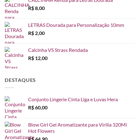
R$
8,00
LETRAS Dourada para Personalização 10mm
R$
2,00
Calcinha VS Strass Rendada
R$
12,00
DESTAQUES
Conjunto Lingerie Cinta Liga e Luvas Hera
R$
60,00
Blow Girl Gel Aromatizante para Virília 320Ml
Hot Flowers
R$
44,90