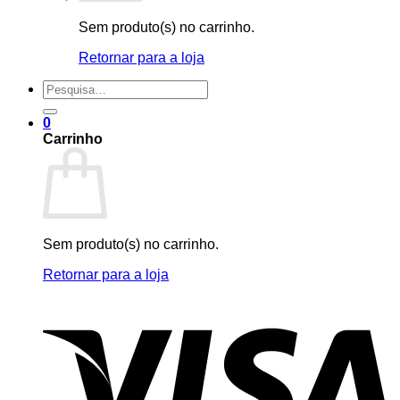
Sem produto(s) no carrinho.
Retornar para a loja
Pesquisar
por:
0
Carrinho
Sem produto(s) no carrinho.
Retornar para a loja
V