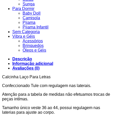
Sunga
Para Dormir
Baby Doll
Camisola
Pijama
Pijama Infantil
Sem Categoria
Vibra e Géis
Acessórios
Brinquedos
Óleos e Géis
Descrição
Informação adicional
Avaliações (0)
Calcinha Laço Para Letras
Confeccionado Tule com regulagem nas laterais.
Atenção para a tabela de medidas não efetuamos trocas de
peças intímas.
Tamanho único veste 36 ao 44, possui regulagem nas
laterias para ajuste ao corpo.