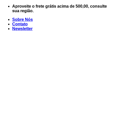
Skip
Aproveite o frete grátis acima de 500,00, consulte
to
sua região.
content
Sobre Nós
Contato
Newsletter