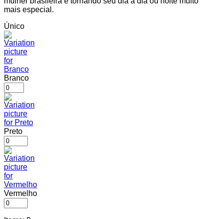
mulher brasileira e tornando seu dia a dia ou noite muito
mais especial.
Único
Branco
Preto
Vermelho