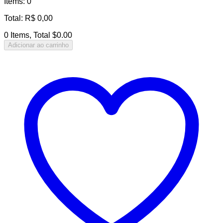
Items
:
0
Total
:
R$
0,00
0 Items, Total $0.00
Adicionar ao carrinho