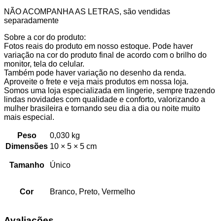
NÃO ACOMPANHA AS LETRAS, são vendidas
separadamente
Sobre a cor do produto:
Fotos reais do produto em nosso estoque. Pode haver
variação na cor do produto final de acordo com o brilho do
monitor, tela do celular.
Também pode haver variação no desenho da renda.
Aproveite o frete e veja mais produtos em nossa loja.
Somos uma loja especializada em lingerie, sempre trazendo
lindas novidades com qualidade e conforto, valorizando a
mulher brasileira e tornando seu dia a dia ou noite muito
mais especial.
Peso
0,030 kg
Dimensões
10 × 5 × 5 cm
Tamanho
Único
Cor
Branco, Preto, Vermelho
Avaliações