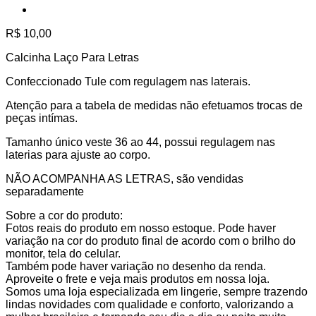
R$
10,00
Calcinha Laço Para Letras
Confeccionado Tule com regulagem nas laterais.
Atenção para a tabela de medidas não efetuamos trocas de
peças intímas.
Tamanho único veste 36 ao 44, possui regulagem nas
laterias para ajuste ao corpo.
NÃO ACOMPANHA AS LETRAS, são vendidas
separadamente
Sobre a cor do produto:
Fotos reais do produto em nosso estoque. Pode haver
variação na cor do produto final de acordo com o brilho do
monitor, tela do celular.
Também pode haver variação no desenho da renda.
Aproveite o frete e veja mais produtos em nossa loja.
Somos uma loja especializada em lingerie, sempre trazendo
lindas novidades com qualidade e conforto, valorizando a