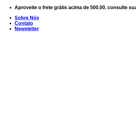
Skip
Aproveite o frete grátis acima de 500,00, consulte su
to
Sobre Nós
content
Contato
Newsletter