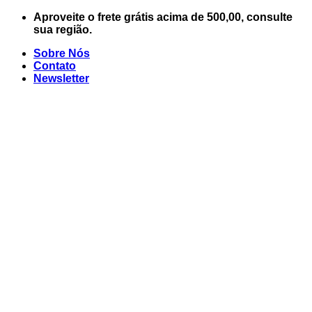
Skip
Aproveite o frete grátis acima de 500,00, consulte
to
sua região.
content
Sobre Nós
Contato
Newsletter