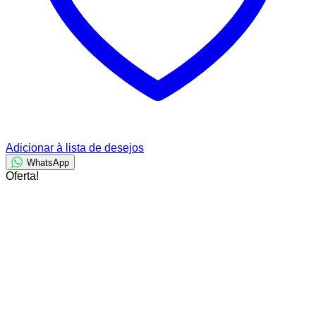
Adicionar à lista de desejos
WhatsApp
Oferta!