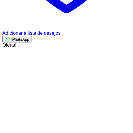
Adicionar à lista de desejos
WhatsApp
Oferta!