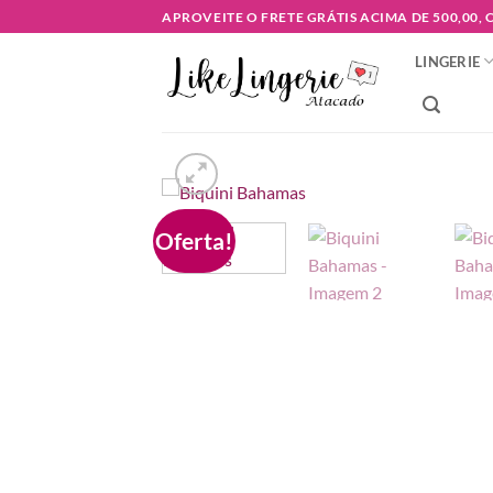
Skip
APROVEITE O FRETE GRÁTIS ACIMA DE 500,00,
to
LINGERIE
content
Oferta!