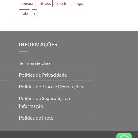
Sensual
Strass
Suede
Tanga
Tule
z
INFORMAÇÕES
Termos de Uso
Política de Privacidade
Política de Troca e Devoluções
Política de Segurança da
Informação
Política de Frete