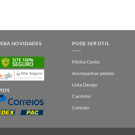
CEBA NOVIDADES
PODE SER ÚTIL
Minha Conta
Acompanhar pedido
Lista Desejo
VIOS
Carrinho
Contato