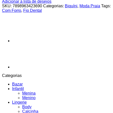
Adicionar à lista de desejos
SKU:
7898963423690
Categorias:
Biquíni
,
Moda Praia
Tags:
Com Forro
,
Fio Dental
Categorias
Bazar
Infantil
Menina
Menino
Lingerie
Body
Calcinha