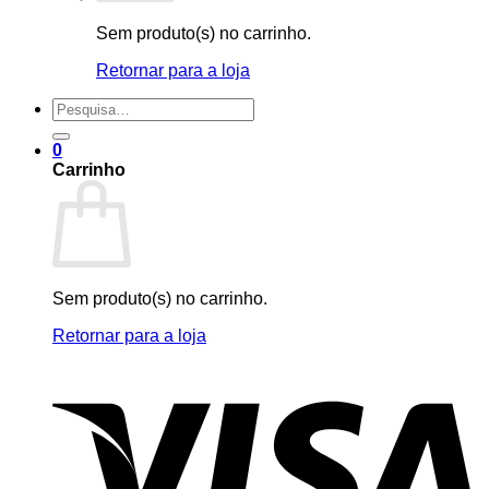
Sem produto(s) no carrinho.
Retornar para a loja
Pesquisar
por:
0
Carrinho
Sem produto(s) no carrinho.
Retornar para a loja
V