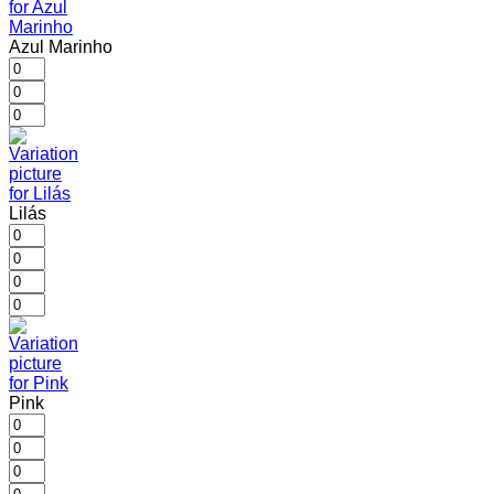
Azul Marinho
Lilás
Pink