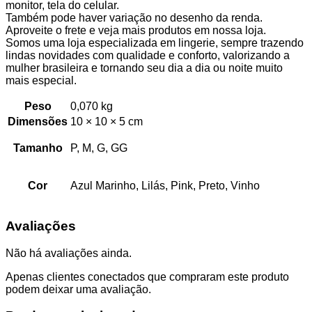
monitor, tela do celular.
Também pode haver variação no desenho da renda.
Aproveite o frete e veja mais produtos em nossa loja.
Somos uma loja especializada em lingerie, sempre trazendo
lindas novidades com qualidade e conforto, valorizando a
mulher brasileira e tornando seu dia a dia ou noite muito
mais especial.
Peso
0,070 kg
Dimensões
10 × 10 × 5 cm
Tamanho
P, M, G, GG
Cor
Azul Marinho, Lilás, Pink, Preto, Vinho
Avaliações
Não há avaliações ainda.
Apenas clientes conectados que compraram este produto
podem deixar uma avaliação.