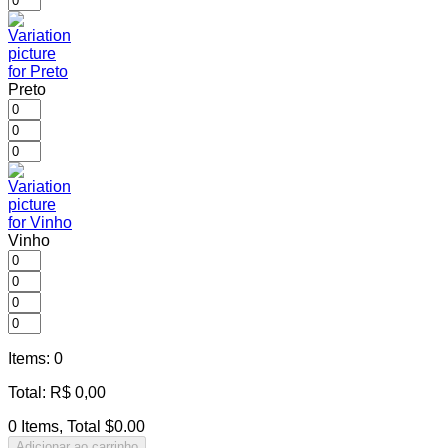
Preto
Vinho
Items
:
0
Total
:
R$
0,00
0 Items, Total $0.00
Adicionar ao carrinho