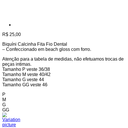
R$
25,00
Biquíni Calcinha Fita Fio Dental
– Confeccionado em beach gloss com forro.
Atenção para a tabela de medidas, não efetuamos trocas de
peças intimas.
Tamanho P veste 36/38
Tamanho M veste 40/42
Tamanho G veste 44
Tamanho GG veste 46
P
M
G
GG