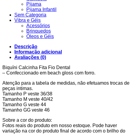
Pijama
Pijama Infantil
Sem Categoria
Vibra e Géis
Acessórios
Brinquedos
Óleos e Géis
Descrição
Informação adicional
Avaliações (0)
Biquíni Calcinha Fita Fio Dental
– Confeccionado em beach gloss com forro.
Atenção para a tabela de medidas, não efetuamos trocas de
peças intimas.
Tamanho P veste 36/38
Tamanho M veste 40/42
Tamanho G veste 44
Tamanho GG veste 46
Sobre a cor do produto:
Fotos reais do produto em nosso estoque. Pode haver
variação na cor do produto final de acordo com o brilho do