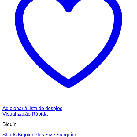
Adicionar à lista de desejos
Visualização Rápida
Biquíni
Shorts Biquini Plus Size Sunquíni