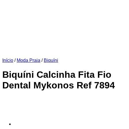
Início
/
Moda Praia
/
Biquíni
Biquíni Calcinha Fita Fio
Dental Mykonos Ref 7894