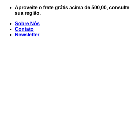
Skip
Aproveite o frete grátis acima de 500,00, consulte
to
sua região.
content
Sobre Nós
Contato
Newsletter