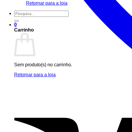
Retornar para a loja
Pesquisar
por:
0
Carrinho
Sem produto(s) no carrinho.
Retornar para a loja