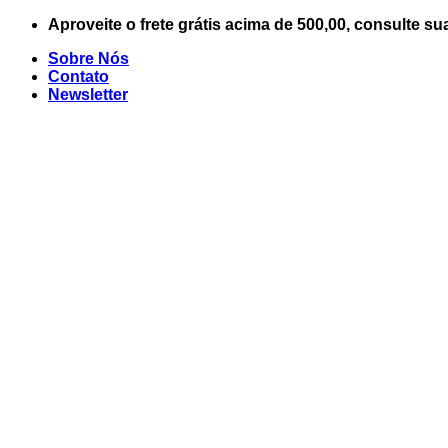
Skip
Aproveite o frete grátis acima de 500,00, consulte su
to
Sobre Nós
content
Contato
Newsletter