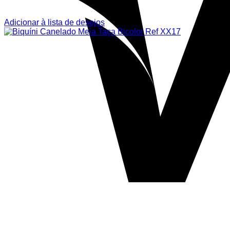
Adicionar à lista de desejos