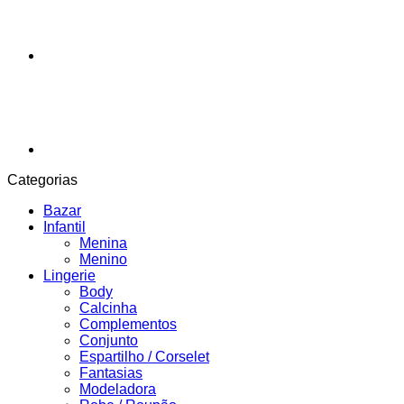
Categorias
Bazar
Infantil
Menina
Menino
Lingerie
Body
Calcinha
Complementos
Conjunto
Espartilho / Corselet
Fantasias
Modeladora