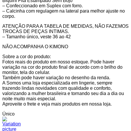
Biquíni Fita Estampado Sem Bojo
– Confeccionado em Suplex com forro.
– Calcinha com regulagem na lateral para melhor ajuste no
corpo.
ATENÇÃO PARA A TABELA DE MEDIDAS, NÃO FAZEMOS
TROCAS DE PEÇAS INTIMAS.
– Tamanho único, veste 36 ao 42
NÃO ACOMPANHA O KIMONO
Sobre a cor do produto:
Fotos reais do produto em nosso estoque. Pode haver
variação na cor do produto final de acordo com o brilho do
monitor, tela do celular.
Também pode haver variação no desenho da renda.
A Somos uma loja especializada em lingerie, sempre
trazendo lindas novidades com qualidade e conforto,
valorizando a mulher brasileira e tornando seu dia a dia ou
noite muito mais especial.
Aproveite o frete e veja mais produtos em nossa loja.
Único