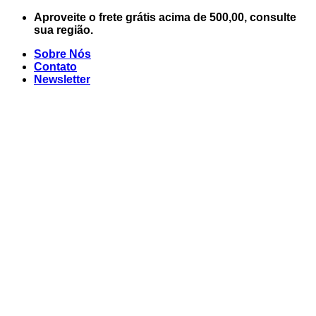
Skip
Aproveite o frete grátis acima de 500,00, consulte
to
sua região.
content
Sobre Nós
Contato
Newsletter