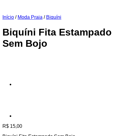
Início
/
Moda Praia
/
Biquíni
Biquíni Fita Estampado
Sem Bojo
R$
15,00