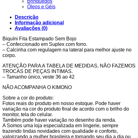
Brinquedos
Óleos e Géis
Descrição
Informação adicional
Avaliações (0)
Biquíni Fita Estampado Sem Bojo
– Confeccionado em Suplex com forro.
– Calcinha com regulagem na lateral para melhor ajuste no
corpo.
ATENÇÃO PARA A TABELA DE MEDIDAS, NÃO FAZEMOS
TROCAS DE PEÇAS INTIMAS.
– Tamanho único, veste 36 ao 42
NÃO ACOMPANHA O KIMONO
Sobre a cor do produto:
Fotos reais do produto em nosso estoque. Pode haver
variação na cor do produto final de acordo com o brilho do
monitor, tela do celular.
Também pode haver variação no desenho da renda.
A Somos uma loja especializada em lingerie, sempre
trazendo lindas novidades com qualidade e conforto,
valorizando a mulher brasileira e tornando seu dia a dia ou