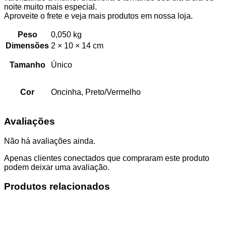
noite muito mais especial.
Aproveite o frete e veja mais produtos em nossa loja.
Peso
0,050 kg
Dimensões
2 × 10 × 14 cm
Tamanho
Único
Cor
Oncinha, Preto/Vermelho
Avaliações
Não há avaliações ainda.
Apenas clientes conectados que compraram este produto
podem deixar uma avaliação.
Produtos relacionados