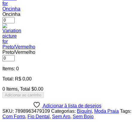
Oncinha
Preto/Vermelho
Items
:
0
Total
:
R$
0,00
0 Items, Total $0.00
Adicionar ao carrinho
Adicionar à lista de desejos
SKU:
7898963479109
Categorias:
Biquíni
,
Moda Praia
Tags:
Com Forro
,
Fio Dental
,
Sem Aro
,
Sem Bojo