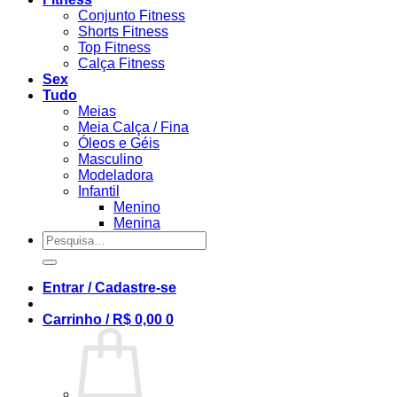
Conjunto Fitness
Shorts Fitness
Top Fitness
Calça Fitness
Sex
Tudo
Meias
Meia Calça / Fina
Óleos e Géis
Masculino
Modeladora
Infantil
Menino
Menina
Pesquisar
por:
Entrar / Cadastre-se
Carrinho /
R$
0,00
0