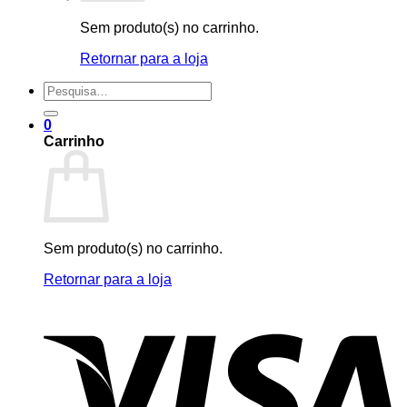
Sem produto(s) no carrinho.
Retornar para a loja
Pesquisar
por:
0
Carrinho
Sem produto(s) no carrinho.
Retornar para a loja
V