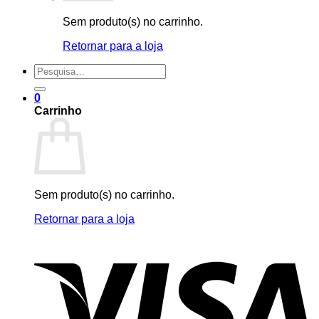
Sem produto(s) no carrinho.
Retornar para a loja
Pesquisar
por:
0
Carrinho
Sem produto(s) no carrinho.
Retornar para a loja
V