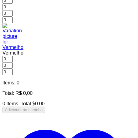
Vermelho
Items
:
0
Total
:
R$
0,00
0 Items, Total $0.00
Adicionar ao carrinho