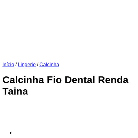
Início
/
Lingerie
/
Calcinha
Calcinha Fio Dental Renda
Taina