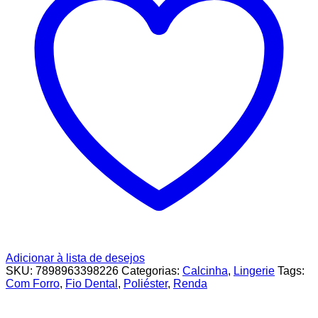
Adicionar à lista de desejos
SKU:
7898963398226
Categorias:
Calcinha
,
Lingerie
Tags:
Com Forro
,
Fio Dental
,
Poliéster
,
Renda