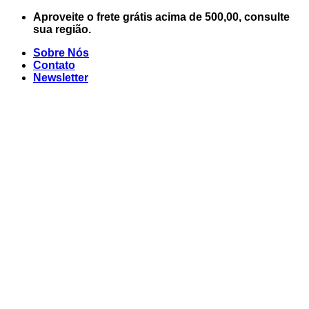
Skip
Aproveite o frete grátis acima de 500,00, consulte
to
sua região.
content
Sobre Nós
Contato
Newsletter