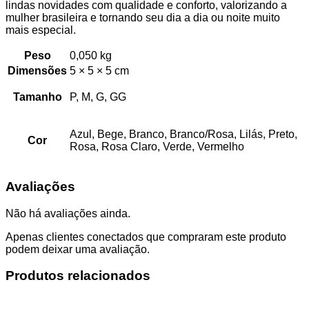
lindas novidades com qualidade e conforto, valorizando a
mulher brasileira e tornando seu dia a dia ou noite muito
mais especial.
Peso
0,050 kg
Dimensões
5 × 5 × 5 cm
Tamanho
P, M, G, GG
Azul, Bege, Branco, Branco/Rosa, Lilás, Preto,
Cor
Rosa, Rosa Claro, Verde, Vermelho
Avaliações
Não há avaliações ainda.
Apenas clientes conectados que compraram este produto
podem deixar uma avaliação.
Produtos relacionados