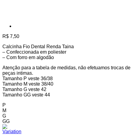
R$
7,50
Calcinha Fio Dental Renda Taina
– Confeccionada em poliester
– Com forro em algodão
Atenção para a tabela de medidas, não efetuamos trocas de
peças intimas.
Tamanho P veste 36/38
Tamanho M veste 38/40
Tamanho G veste 42
Tamanho GG veste 44
P
M
G
GG