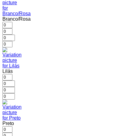
Branco/Rosa
Lilás
Preto