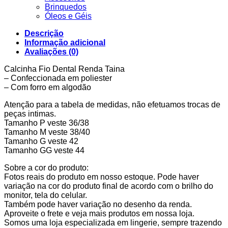
Brinquedos
Óleos e Géis
Descrição
Informação adicional
Avaliações (0)
Calcinha Fio Dental Renda Taina
– Confeccionada em poliester
– Com forro em algodão
Atenção para a tabela de medidas, não efetuamos trocas de
peças intimas.
Tamanho P veste 36/38
Tamanho M veste 38/40
Tamanho G veste 42
Tamanho GG veste 44
Sobre a cor do produto:
Fotos reais do produto em nosso estoque. Pode haver
variação na cor do produto final de acordo com o brilho do
monitor, tela do celular.
Também pode haver variação no desenho da renda.
Aproveite o frete e veja mais produtos em nossa loja.
Somos uma loja especializada em lingerie, sempre trazendo