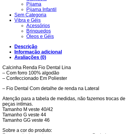
Pijama
Pijama Infantil
Sem Categoria
Vibra e Géis
Acessórios
Brinquedos
Óleos e Géis
Descrição
Informação adicional
Avaliações (0)
Calcinha Renda Fio Dental Lina
– Com forro 100% algodão
– Confeccionado Em Poliester
– Fio Dental Com detalhe de renda na Lateral
Atenção para a tabela de medidas, não fazemos trocas de
peças intímas.
Tamanho M veste 40/42
Tamanho G veste 44
Tamanho GG veste 46
Sobre a cor do produto: