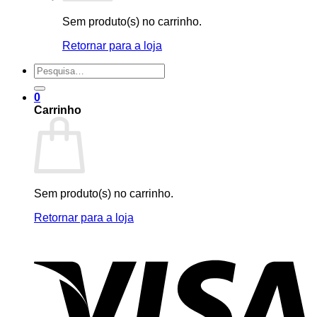
Sem produto(s) no carrinho.
Retornar para a loja
Pesquisar
por:
0
Carrinho
Sem produto(s) no carrinho.
Retornar para a loja
V