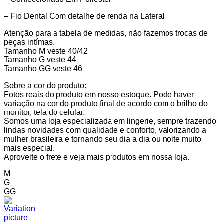
– Fio Dental Com detalhe de renda na Lateral
Atenção para a tabela de medidas, não fazemos trocas de
peças intímas.
Tamanho M veste 40/42
Tamanho G veste 44
Tamanho GG veste 46
Sobre a cor do produto:
Fotos reais do produto em nosso estoque. Pode haver
variação na cor do produto final de acordo com o brilho do
monitor, tela do celular.
Somos uma loja especializada em lingerie, sempre trazendo
lindas novidades com qualidade e conforto, valorizando a
mulher brasileira e tornando seu dia a dia ou noite muito
mais especial.
Aproveite o frete e veja mais produtos em nossa loja.
M
G
GG