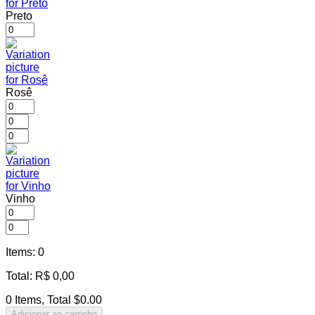
Preto
Rosê
Vinho
Items
:
0
Total
:
R$
0,00
0 Items, Total $0.00
Adicionar ao carrinho