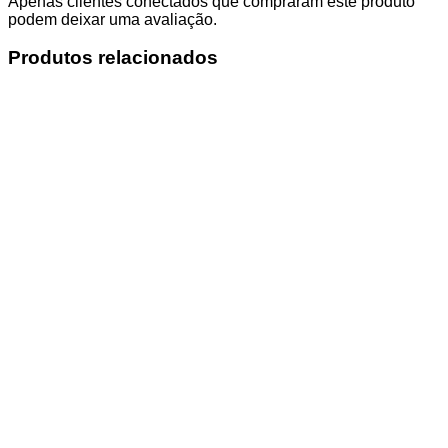
Apenas clientes conectados que compraram este produto
podem deixar uma avaliação.
Produtos relacionados