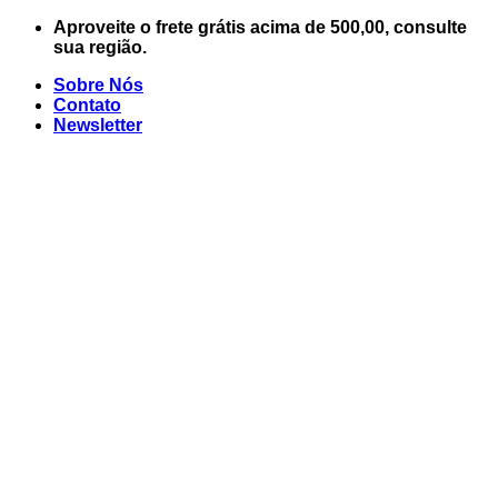
Skip
Aproveite o frete grátis acima de 500,00, consulte
to
sua região.
content
Sobre Nós
Contato
Newsletter