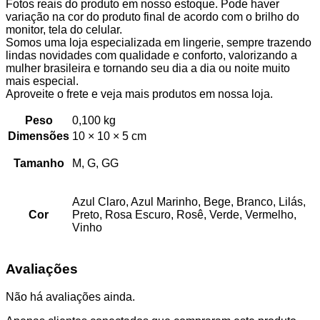
Fotos reais do produto em nosso estoque. Pode haver
variação na cor do produto final de acordo com o brilho do
monitor, tela do celular.
Somos uma loja especializada em lingerie, sempre trazendo
lindas novidades com qualidade e conforto, valorizando a
mulher brasileira e tornando seu dia a dia ou noite muito
mais especial.
Aproveite o frete e veja mais produtos em nossa loja.
Peso
0,100 kg
Dimensões
10 × 10 × 5 cm
Tamanho
M, G, GG
Azul Claro, Azul Marinho, Bege, Branco, Lilás,
Cor
Preto, Rosa Escuro, Rosê, Verde, Vermelho,
Vinho
Avaliações
Não há avaliações ainda.