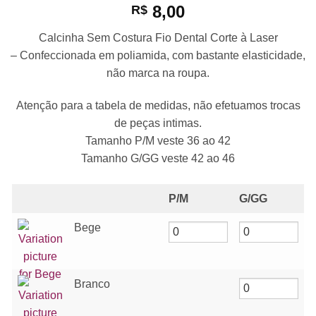
8,00
R$
Calcinha Sem Costura Fio Dental Corte à Laser
– Confeccionada em poliamida, com bastante elasticidade,
não marca na roupa.
Atenção para a tabela de medidas, não efetuamos trocas
de peças intimas.
Tamanho P/M veste 36 ao 42
Tamanho G/GG veste 42 ao 46
P/M
G/GG
Bege
Branco