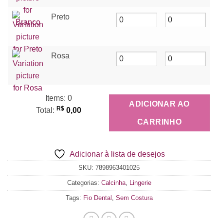
Preto
Rosa
Items
:
0
ADICIONAR AO
R$
Total
:
0,00
0
CARRINHO
Items,
Total
Adicionar à lista de desejos
$0.00
SKU:
7898963401025
Categorias:
Calcinha
,
Lingerie
Tags:
Fio Dental
,
Sem Costura