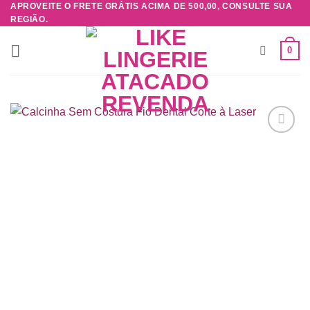
APROVEITE O FRETE GRÁTIS ACIMA DE 500,00, CONSULTE SUA
Skip
REGIÃO.
to
content
0
Adicionar
à lista de
desejos