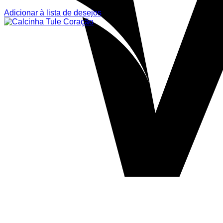
Adicionar à lista de desejos