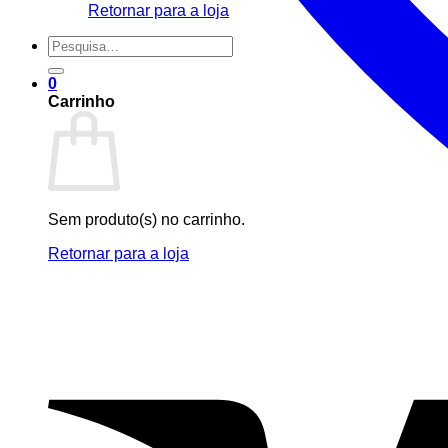
Retornar para a loja
Pesquisar
por:
0
Carrinho
Sem produto(s) no carrinho.
Retornar para a loja