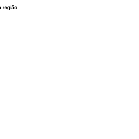
a região.