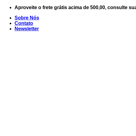
Skip
Aproveite o frete grátis acima de 500,00, consulte su
to
Sobre Nós
content
Contato
Newsletter