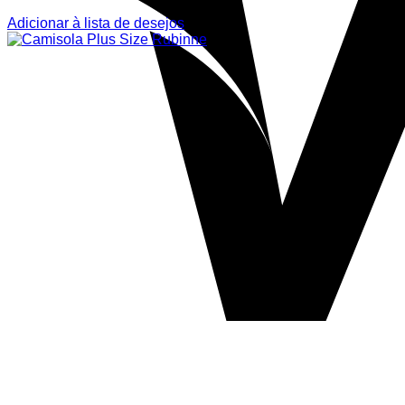
Adicionar à lista de desejos