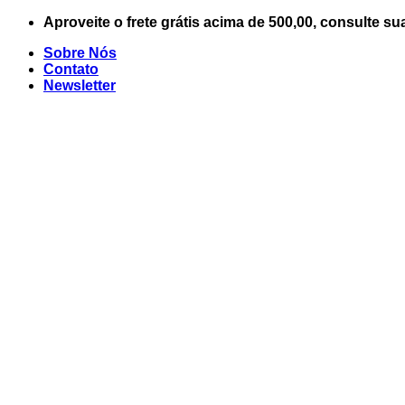
Skip
Aproveite o frete grátis acima de 500,00, consulte su
to
Sobre Nós
content
Contato
Newsletter