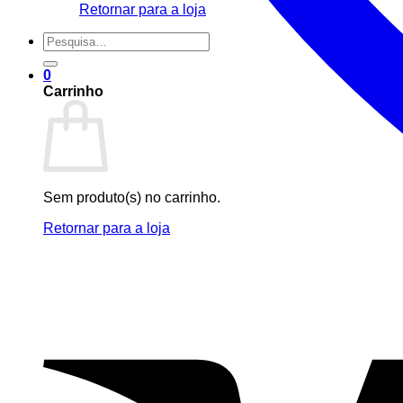
Retornar para a loja
Pesquisar
por:
0
Carrinho
Sem produto(s) no carrinho.
Retornar para a loja