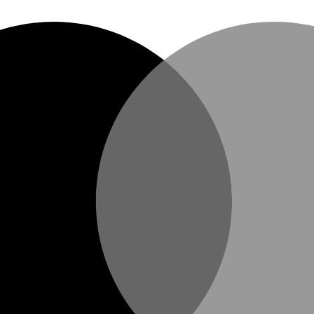
eças intimas.