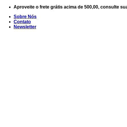
Skip
Aproveite o frete grátis acima de 500,00, consulte su
to
Sobre Nós
content
Contato
Newsletter