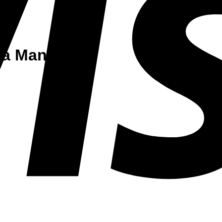
ha Manu