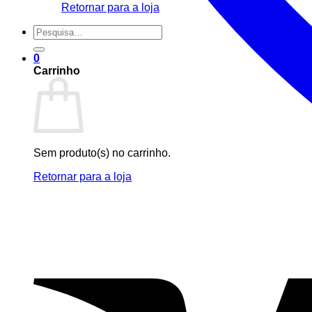
Retornar para a loja
Pesquisar
por:
0
Carrinho
Sem produto(s) no carrinho.
Retornar para a loja