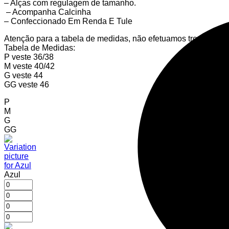
– Alças com regulagem de tamanho.
– Acompanha Calcinha
– Confeccionado Em Renda E Tule
Atenção para a tabela de medidas, não efetuamos trocas de p
Tabela de Medidas:
P veste 36/38
M veste 40/42
G veste 44
GG veste 46
P
M
G
GG
Azul