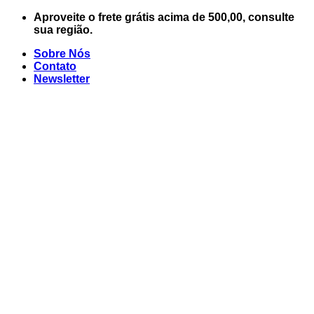
Skip
Aproveite o frete grátis acima de 500,00, consulte
to
sua região.
content
Sobre Nós
Contato
Newsletter