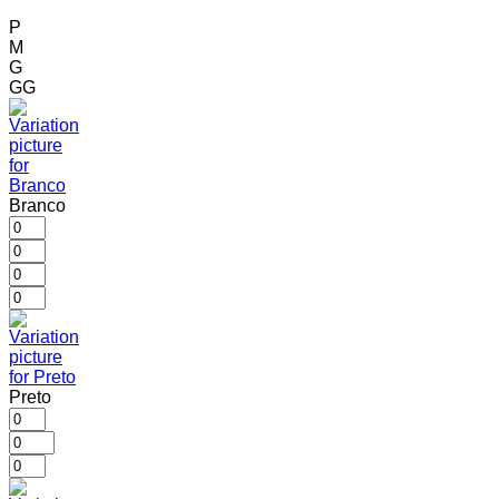
P
M
G
GG
Branco
Preto