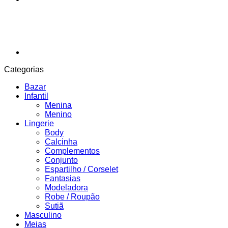
Categorias
Bazar
Infantil
Menina
Menino
Lingerie
Body
Calcinha
Complementos
Conjunto
Espartilho / Corselet
Fantasias
Modeladora
Robe / Roupão
Sutiã
Masculino
Meias