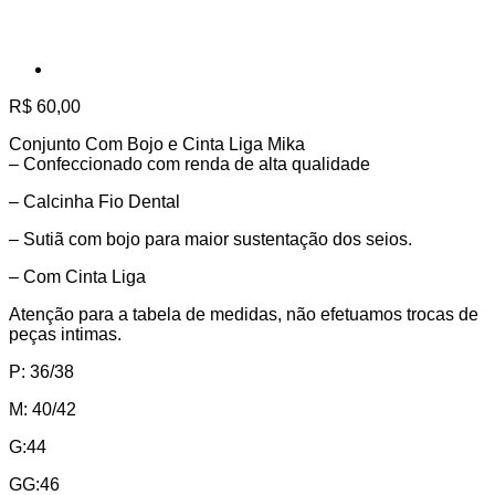
R$
60,00
Conjunto Com Bojo e Cinta Liga Mika
– Confeccionado com renda de alta qualidade
– Calcinha Fio Dental
– Sutiã com bojo para maior sustentação dos seios.
– Com Cinta Liga
Atenção para a tabela de medidas, não efetuamos trocas de
peças intimas.
P: 36/38
M: 40/42
G:44
GG:46