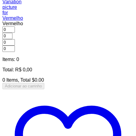
Vermelho
Items
:
0
Total
:
R$
0,00
0 Items, Total $0.00
Adicionar ao carrinho