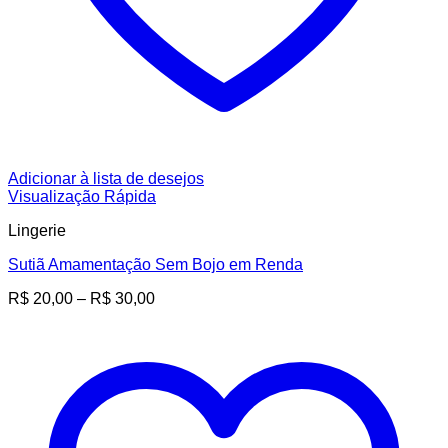
Adicionar à lista de desejos
Visualização Rápida
Lingerie
Sutiã Amamentação Sem Bojo em Renda
Faixa
R$
20,00
–
R$
30,00
de
preço:
R$ 20,00
através
R$ 30,00