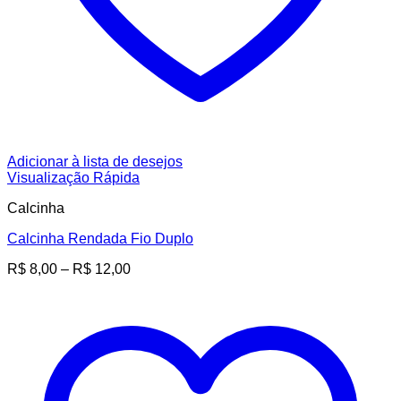
Adicionar à lista de desejos
Visualização Rápida
Calcinha
Calcinha Rendada Fio Duplo
Faixa
R$
8,00
–
R$
12,00
de
preço:
R$ 8,00
através
R$ 12,00