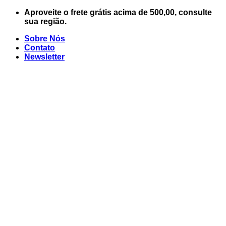
Skip
Aproveite o frete grátis acima de 500,00, consulte
to
sua região.
content
Sobre Nós
Contato
Newsletter