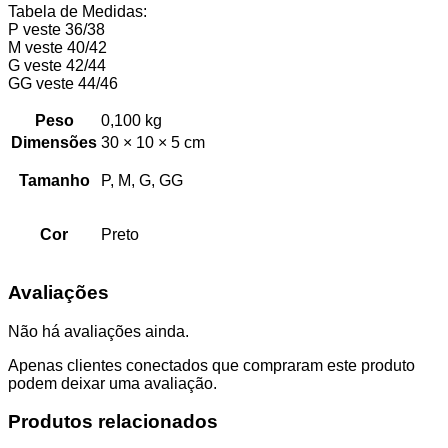
Tabela de Medidas:
P veste 36/38
M veste 40/42
G veste 42/44
GG veste 44/46
Peso
0,100 kg
Dimensões
30 × 10 × 5 cm
Tamanho
P, M, G, GG
Cor
Preto
Avaliações
Não há avaliações ainda.
Apenas clientes conectados que compraram este produto
podem deixar uma avaliação.
Produtos relacionados