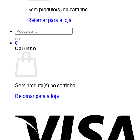
Sem produto(s) no carrinho.
Retornar para a loja
Pesquisar
por:
0
Carrinho
Sem produto(s) no carrinho.
Retornar para a loja
V