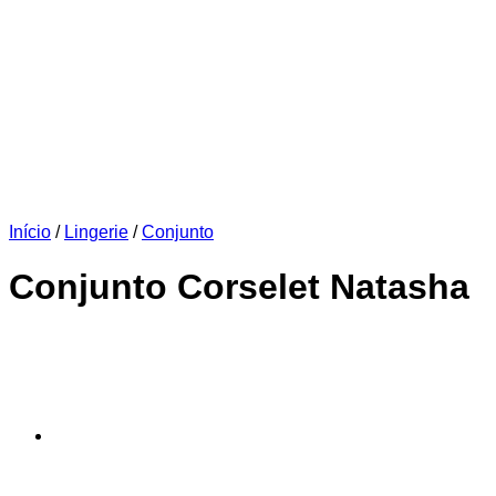
Início
/
Lingerie
/
Conjunto
Conjunto Corselet Natasha