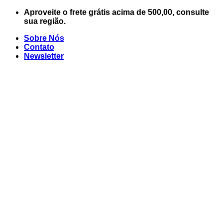
Skip
Aproveite o frete grátis acima de 500,00, consulte
to
sua região.
content
Sobre Nós
Contato
Newsletter