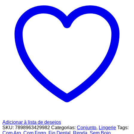
Adicionar à lista de desejos
SKU:
7898963429982
Categorias:
Conjunto
,
Lingerie
Tags:
Com Aro
,
Com Forro
,
Fio Dental
,
Renda
,
Sem Bojo