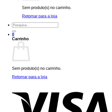
Sem produto(s) no carrinho.
Retornar para a loja
Pesquisar
por:
0
Carrinho
Sem produto(s) no carrinho.
Retornar para a loja
V