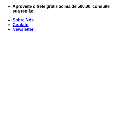
Skip
Aproveite o frete grátis acima de 500,00, consulte
to
sua região.
content
Sobre Nós
Contato
Newsletter