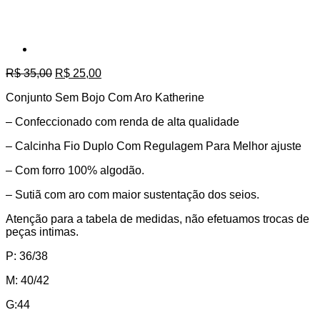
O
O
R$
35,00
R$
25,00
preço
preço
Conjunto Sem Bojo Com Aro Katherine
original
atual
era:
é:
– Confeccionado com renda de alta qualidade
R$ 35,00.
R$ 25,00.
– Calcinha Fio Duplo Com Regulagem Para Melhor ajuste
– Com forro 100% algodão.
– Sutiã com aro com maior sustentação dos seios.
Atenção para a tabela de medidas, não efetuamos trocas de
peças intimas.
P: 36/38
M: 40/42
G:44