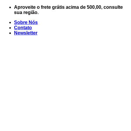
Skip
Aproveite o frete grátis acima de 500,00, consulte
to
sua região.
content
Sobre Nós
Contato
Newsletter