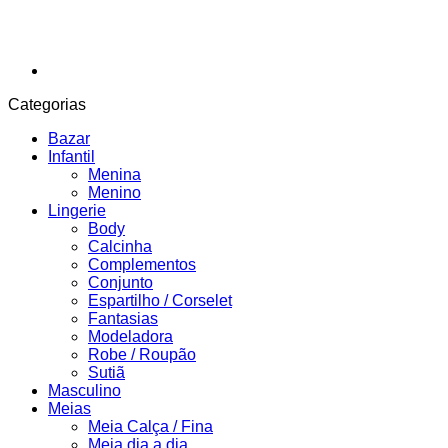
Categorias
Bazar
Infantil
Menina
Menino
Lingerie
Body
Calcinha
Complementos
Conjunto
Espartilho / Corselet
Fantasias
Modeladora
Robe / Roupão
Sutiã
Masculino
Meias
Meia Calça / Fina
Meia dia a dia