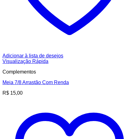
Adicionar à lista de desejos
Visualização Rápida
Complementos
Meia 7/8 Arrastão Com Renda
R$
15,00