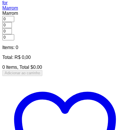
Marrom
Items
:
0
Total
:
R$
0,00
0 Items, Total $0.00
Adicionar ao carrinho