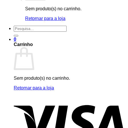
Sem produto(s) no carrinho.
Retornar para a loja
Pesquisar
por:
0
Carrinho
Sem produto(s) no carrinho.
Retornar para a loja
V