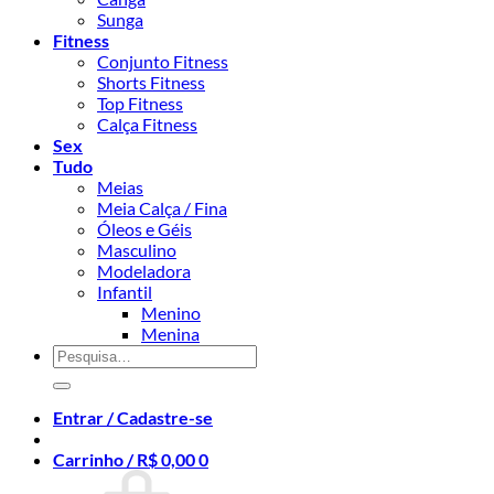
Sunga
Fitness
Conjunto Fitness
Shorts Fitness
Top Fitness
Calça Fitness
Sex
Tudo
Meias
Meia Calça / Fina
Óleos e Géis
Masculino
Modeladora
Infantil
Menino
Menina
Pesquisar
por:
Entrar / Cadastre-se
Carrinho /
R$
0,00
0