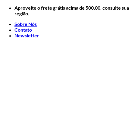
Skip
Aproveite o frete grátis acima de 500,00, consulte sua
to
região.
content
Sobre Nós
Contato
Newsletter