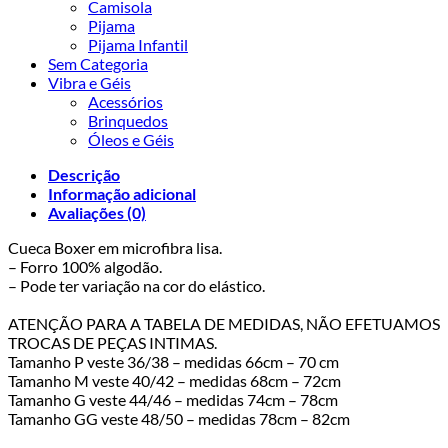
Camisola
Pijama
Pijama Infantil
Sem Categoria
Vibra e Géis
Acessórios
Brinquedos
Óleos e Géis
Descrição
Informação adicional
Avaliações (0)
Cueca Boxer em microfibra lisa.
– Forro 100% algodão.
– Pode ter variação na cor do elástico.
ATENÇÃO PARA A TABELA DE MEDIDAS, NÃO EFETUAMOS
TROCAS DE PEÇAS INTIMAS.
Tamanho P veste 36/38 – medidas 66cm – 70 cm
Tamanho M veste 40/42 – medidas 68cm – 72cm
Tamanho G veste 44/46 – medidas 74cm – 78cm
Tamanho GG veste 48/50 – medidas 78cm – 82cm