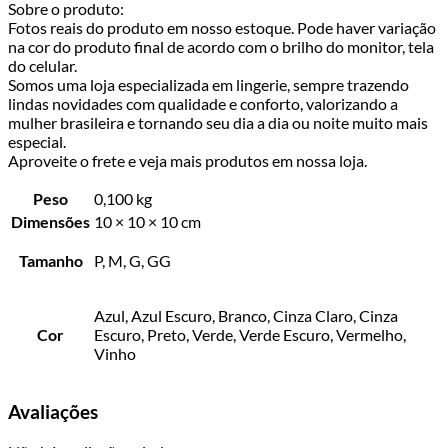
Sobre o produto:
Fotos reais do produto em nosso estoque. Pode haver variação
na cor do produto final de acordo com o brilho do monitor, tela
do celular.
Somos uma loja especializada em lingerie, sempre trazendo
lindas novidades com qualidade e conforto, valorizando a
mulher brasileira e tornando seu dia a dia ou noite muito mais
especial.
Aproveite o frete e veja mais produtos em nossa loja.
Peso
0,100 kg
Dimensões
10 × 10 × 10 cm
Tamanho
P, M, G, GG
Azul, Azul Escuro, Branco, Cinza Claro, Cinza
Cor
Escuro, Preto, Verde, Verde Escuro, Vermelho,
Vinho
Avaliações