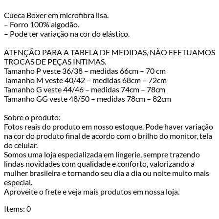
Cueca Boxer em microfibra lisa.
– Forro 100% algodão.
– Pode ter variação na cor do elástico.
ATENÇÃO PARA A TABELA DE MEDIDAS, NÃO EFETUAMOS
TROCAS DE PEÇAS INTIMAS.
Tamanho P veste 36/38 – medidas 66cm – 70 cm
Tamanho M veste 40/42 – medidas 68cm – 72cm
Tamanho G veste 44/46 – medidas 74cm – 78cm
Tamanho GG veste 48/50 – medidas 78cm – 82cm
Sobre o produto:
Fotos reais do produto em nosso estoque. Pode haver variação
na cor do produto final de acordo com o brilho do monitor, tela
do celular.
Somos uma loja especializada em lingerie, sempre trazendo
lindas novidades com qualidade e conforto, valorizando a
mulher brasileira e tornando seu dia a dia ou noite muito mais
especial.
Aproveite o frete e veja mais produtos em nossa loja.
Items
:
0