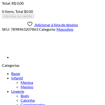
Total
:
R$
0,00
0 Items, Total $0.00
Adicionar ao carrinho
Adicionar à lista de desejos
SKU:
7898963207863
Categoria:
Masculino
Categorias
Bazar
Infantil
Menina
Menino
Lingerie
Body
Calcinha
Complementos