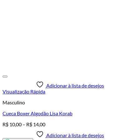
Adicionar à lista de desejos
Visualização Rápida
Masculino
Cueca Boxer Algodão Lisa Korab
Faixa
R$
10,00
–
R$
14,00
de
Adicionar à lista de desejos
preço: