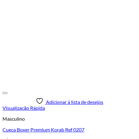
Adicionar à lista de desejos
Visualização Rápida
Masculino
Cueca Boxer Premium Korab Ref 0207