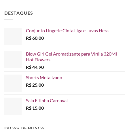
DESTAQUES
Conjunto Lingerie Cinta Liga e Luvas Hera
R$
60,00
Blow Girl Gel Aromatizante para Virília 320Ml
Hot Flowers
R$
44,90
Shorts Metalizado
R$
25,00
Saia Fitinha Carnaval
R$
15,00
DICAS DE BUSCA