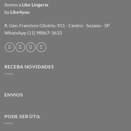
Somos a
Like Lingerie
by
Like4you
R. Gen. Francisco Glicério, 911 - Centro - Suzano - SP
WhatsApp (11) 98867-3633
RECEBA NOVIDADES
ENVIOS
PODE SER ÚTIL