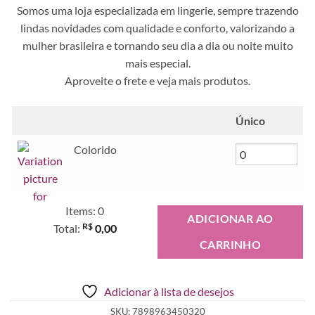
Somos uma loja especializada em lingerie, sempre trazendo
lindas novidades com qualidade e conforto, valorizando a
mulher brasileira e tornando seu dia a dia ou noite muito
mais especial.
Aproveite o frete e veja mais produtos.
Único
Colorido
Items
:
0
ADICIONAR AO
R$
Total
:
0,00
CARRINHO
0
Items,
Total
Adicionar à lista de desejos
$0.00
SKU:
7898963450320