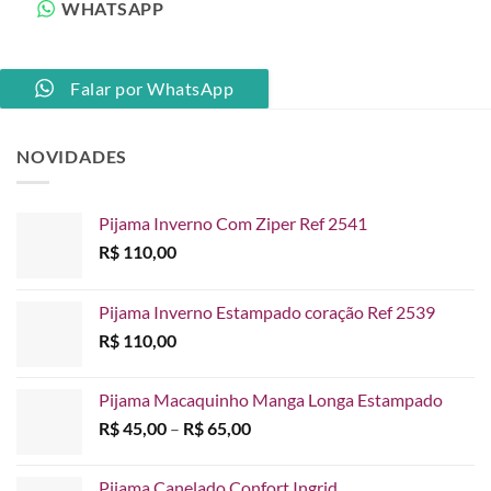
WHATSAPP
Falar por WhatsApp
NOVIDADES
Pijama Inverno Com Ziper Ref 2541
R$
110,00
Pijama Inverno Estampado coração Ref 2539
R$
110,00
Pijama Macaquinho Manga Longa Estampado
Faixa
R$
45,00
–
R$
65,00
de
preço:
Pijama Canelado Confort Ingrid