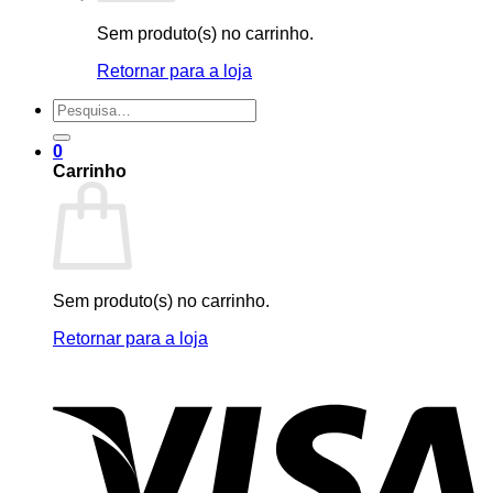
Sem produto(s) no carrinho.
Retornar para a loja
Pesquisar
por:
0
Carrinho
Sem produto(s) no carrinho.
Retornar para a loja
V