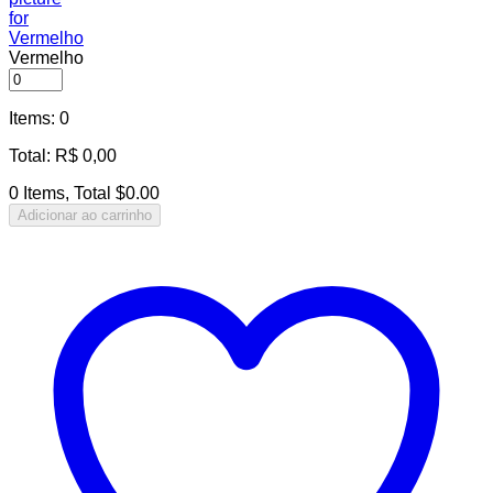
Vermelho
Items
:
0
Total
:
R$
0,00
0 Items, Total $0.00
Adicionar ao carrinho