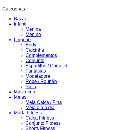
Categorias
Bazar
Infantil
Menina
Menino
Lingerie
Body
Calcinha
Complementos
Conjunto
Espartilho / Corselet
Fantasias
Modeladora
Robe / Roupão
Sutiã
Masculino
Meias
Meia Calça / Fina
Meia dia a dia
Moda Fitness
Calça Fitness
Conjunto Fitness
Shorts Fitness