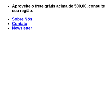
Skip
Aproveite o frete grátis acima de 500,00, consulte
to
sua região.
content
Sobre Nós
Contato
Newsletter