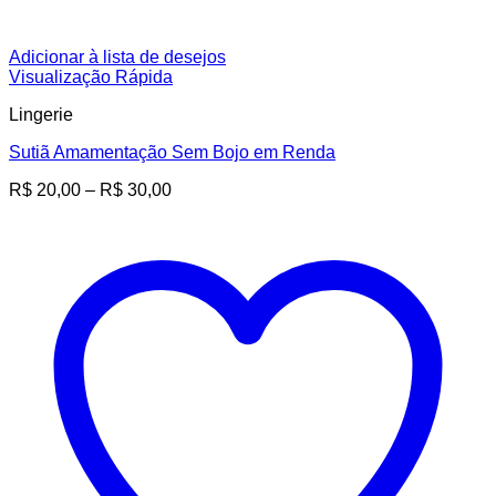
Adicionar à lista de desejos
Visualização Rápida
Lingerie
Sutiã Amamentação Sem Bojo em Renda
Faixa
R$
20,00
–
R$
30,00
de
preço:
R$ 20,00
através
R$ 30,00