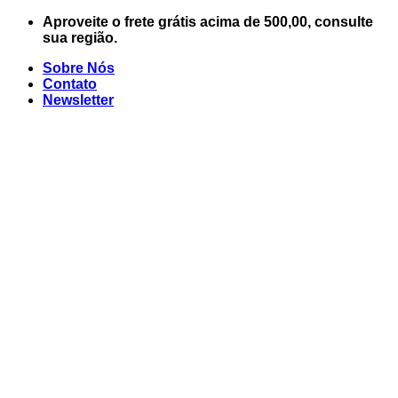
Skip
Aproveite o frete grátis acima de 500,00, consulte
to
sua região.
content
Sobre Nós
Contato
Newsletter