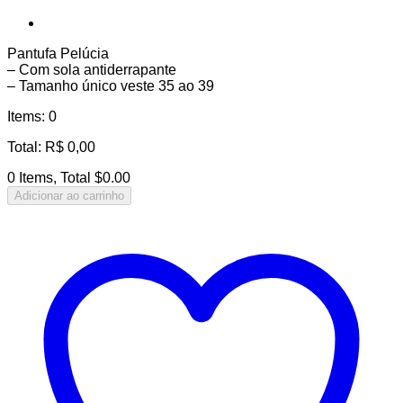
Pantufa Pelúcia
– Com sola antiderrapante
– Tamanho único veste 35 ao 39
Items
:
0
Total
:
R$
0,00
0 Items, Total $0.00
Adicionar ao carrinho