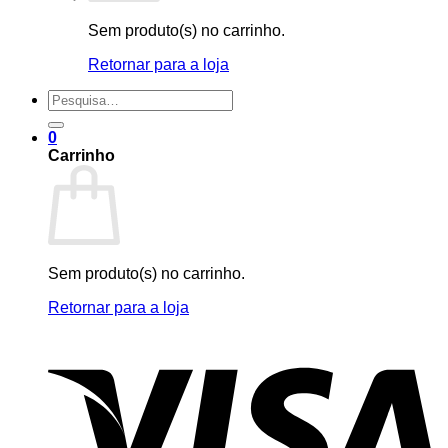
Sem produto(s) no carrinho.
Retornar para a loja
Pesquisar
por:
0
Carrinho
Sem produto(s) no carrinho.
Retornar para a loja
V