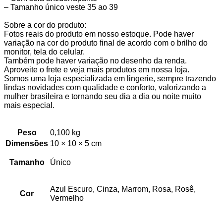
– Tamanho único veste 35 ao 39
Sobre a cor do produto:
Fotos reais do produto em nosso estoque. Pode haver
variação na cor do produto final de acordo com o brilho do
monitor, tela do celular.
Também pode haver variação no desenho da renda.
Aproveite o frete e veja mais produtos em nossa loja.
Somos uma loja especializada em lingerie, sempre trazendo
lindas novidades com qualidade e conforto, valorizando a
mulher brasileira e tornando seu dia a dia ou noite muito
mais especial.
Peso
0,100 kg
Dimensões
10 × 10 × 5 cm
Tamanho
Único
Azul Escuro, Cinza, Marrom, Rosa, Rosê,
Cor
Vermelho