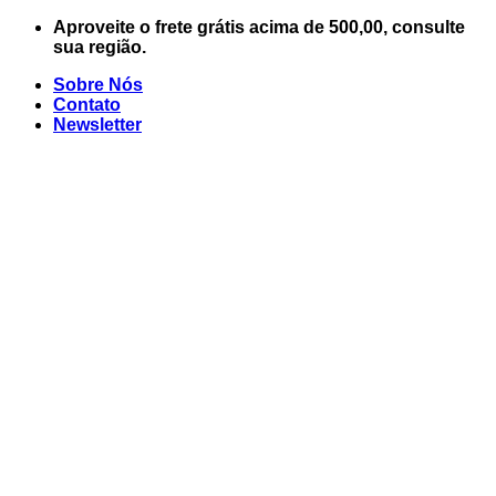
Skip
Aproveite o frete grátis acima de 500,00, consulte
to
sua região.
content
Sobre Nós
Contato
Newsletter