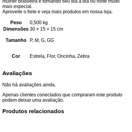
mulher brasileira e tornando seu dia a dia ou noite muito
mais especial.
Aproveite o frete e veja mais produtos em nossa loja.
Peso
0,500 kg
Dimensões
30 × 15 × 15 cm
Tamanho
P, M, G, GG
Cor
Estrela, Flor, Oncinha, Zebra
Avaliações
Não há avaliações ainda.
Apenas clientes conectados que compraram este produto
podem deixar uma avaliação.
Produtos relacionados