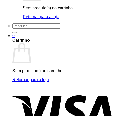
Sem produto(s) no carrinho.
Retornar para a loja
Pesquisar
por:
0
Carrinho
Sem produto(s) no carrinho.
Retornar para a loja
V