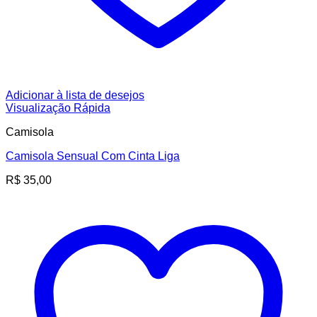
Adicionar à lista de desejos
Visualização Rápida
Camisola
Camisola Sensual Com Cinta Liga
R$
35,00