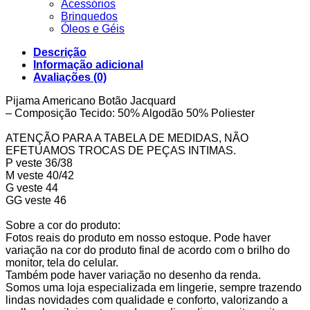
Acessórios
Brinquedos
Óleos e Géis
Descrição
Informação adicional
Avaliações (0)
Pijama Americano Botão Jacquard
– Composição Tecido: 50% Algodão 50% Poliester
ATENÇÃO PARA A TABELA DE MEDIDAS, NÃO
EFETUAMOS TROCAS DE PEÇAS INTIMAS.
P veste 36/38
M veste 40/42
G veste 44
GG veste 46
Sobre a cor do produto:
Fotos reais do produto em nosso estoque. Pode haver
variação na cor do produto final de acordo com o brilho do
monitor, tela do celular.
Também pode haver variação no desenho da renda.
Somos uma loja especializada em lingerie, sempre trazendo
lindas novidades com qualidade e conforto, valorizando a