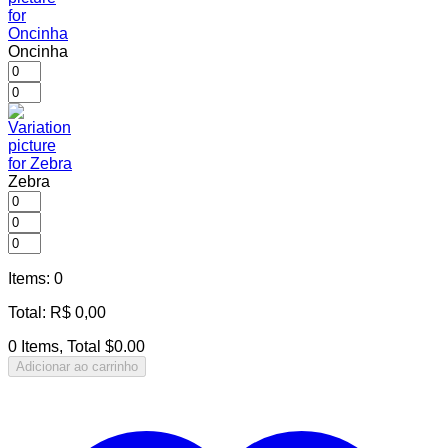
Oncinha
Zebra
Items
:
0
Total
:
R$
0,00
0 Items, Total $0.00
Adicionar ao carrinho