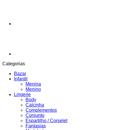
Categorias
Bazar
Infantil
Menina
Menino
Lingerie
Body
Calcinha
Complementos
Conjunto
Espartilho / Corselet
Fantasias