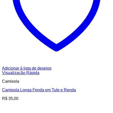
Adicionar à lista de desejos
Visualização Rápida
Camisola
Camisola Longa Fenda em Tule e Renda
R$
35,00