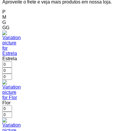
Aproveite o frete e veja mais produtos em nossa loja.
P
M
G
GG
Estrela
Flor