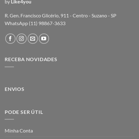
by
Like4you
R. Gen. Francisco Glicério, 911 - Centro - Suzano - SP
WhatsApp (11) 98867-3633
RECEBA NOVIDADES
ENVIOS
PODE SER ÚTIL
Minha Conta