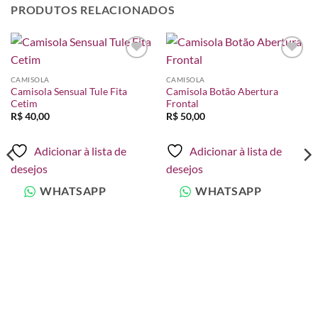
PRODUTOS RELACIONADOS
Adicionar
Adicionar
à lista de
à lista de
CAMISOLA
CAMISOLA
desejos
desejos
Camisola Sensual Tule Fita
Camisola Botão Abertura
Cetim
Frontal
R$
40,00
R$
50,00
Adicionar à lista de
Adicionar à lista de
desejos
desejos
WHATSAPP
WHATSAPP