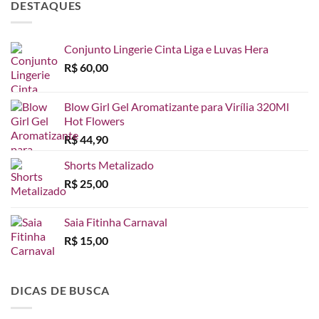
DESTAQUES
Conjunto Lingerie Cinta Liga e Luvas Hera
R$
60,00
Blow Girl Gel Aromatizante para Virília 320Ml
Hot Flowers
R$
44,90
Shorts Metalizado
R$
25,00
Saia Fitinha Carnaval
R$
15,00
DICAS DE BUSCA