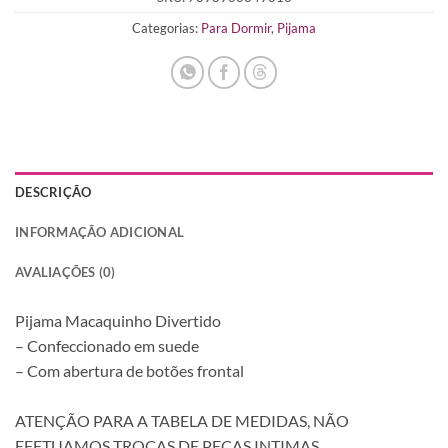
R$ 0,00
Categorias:
Para Dormir
,
Pijama
DESCRIÇÃO
INFORMAÇÃO ADICIONAL
AVALIAÇÕES (0)
Pijama Macaquinho Divertido
– Confeccionado em suede
– Com abertura de botões frontal
ATENÇÃO PARA A TABELA DE MEDIDAS, NÃO
EFETUAMOS TROCAS DE PEÇAS INTIMAS