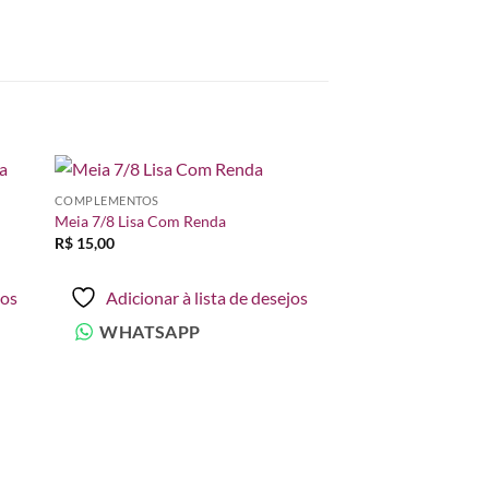
COMPLEMENTOS
nar
Adicionar
Meia 7/8 Lisa Com Renda
 de
à lista de
R$
15,00
os
desejos
jos
Adicionar à lista de desejos
WHATSAPP