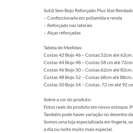
Sutiã Sem Bojo Reforçado Plus Size Rendad
– Confeccionada em poliamida e renda
– Reforçado nas laterais
– Alças reforçadas
Tabela de Medidas:
Costas 42 Bojo 46 – Costas:52cm até 62cm
Costas 44 Bojo 48 – Costas:58 cm até 72cm
Costas 46 Bojo 50 – Costas:62cm até 82cm 
Costas 48 Bojo 52 – Costas 68cm até 88cm 
Costas 50 Bojo 54 – Costas: 72 cm até 92 c
Sobre a cor do produto:
Fotos reais do produto em nosso estoque. Pod
Também pode haver variação no desenho da
Somos uma loja especializada em lingerie, s
a dia ou noite muito mais especial.