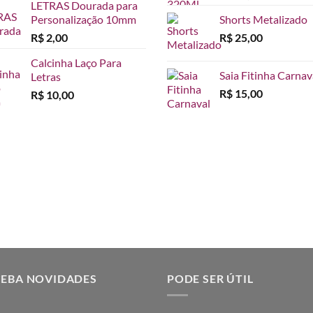
LETRAS Dourada para
Personalização 10mm
Shorts Metalizado
R$
2,00
R$
25,00
Calcinha Laço Para
Saia Fitinha Carnav
Letras
R$
15,00
R$
10,00
CEBA NOVIDADES
PODE SER ÚTIL