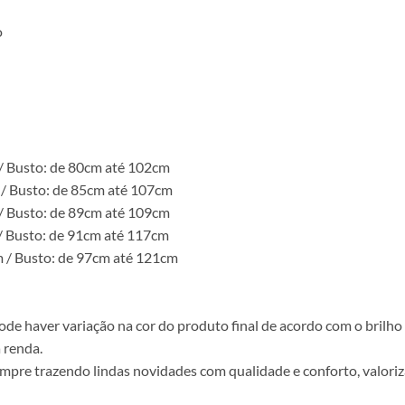
o
 / Busto: de 80cm até 102cm
 / Busto: de 85cm até 107cm
/ Busto: de 89cm até 109cm
/ Busto: de 91cm até 117cm
m / Busto: de 97cm até 121cm
e haver variação na cor do produto final de acordo com o brilho d
 renda.
empre trazendo lindas novidades com qualidade e conforto, valoriz