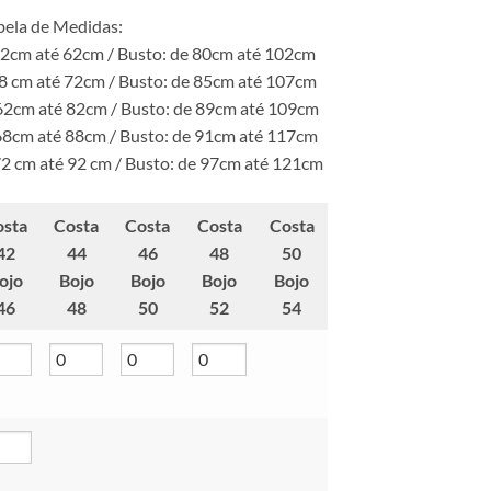
bela de Medidas:
52cm até 62cm / Busto: de 80cm até 102cm
58 cm até 72cm / Busto: de 85cm até 107cm
62cm até 82cm / Busto: de 89cm até 109cm
68cm até 88cm / Busto: de 91cm até 117cm
72 cm até 92 cm / Busto: de 97cm até 121cm
osta
Costa
Costa
Costa
Costa
42
44
46
48
50
ojo
Bojo
Bojo
Bojo
Bojo
46
48
50
52
54