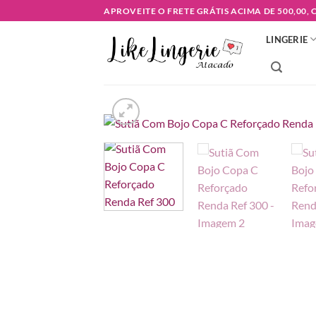
Skip
APROVEITE O FRETE GRÁTIS ACIMA DE 500,00,
to
LINGERIE
content