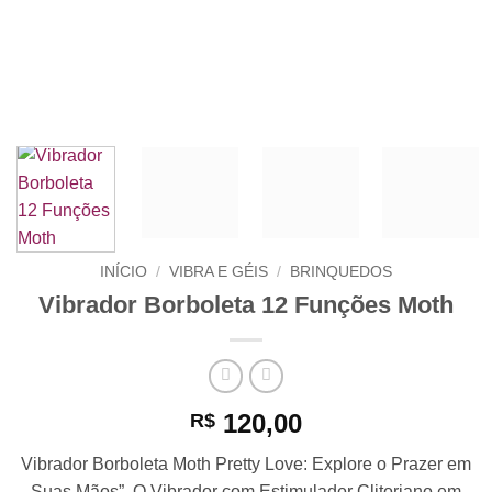
INÍCIO
/
VIBRA E GÉIS
/
BRINQUEDOS
Vibrador Borboleta 12 Funções Moth
120,00
R$
Vibrador Borboleta Moth Pretty Love: Explore o Prazer em
Suas Mãos”. O Vibrador com Estimulador Clitoriano em