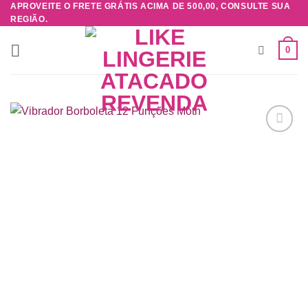
APROVEITE O FRETE GRÁTIS ACIMA DE 500,00, CONSULTE SUA
Skip
REGIÃO.
to
content
0
Adicionar
à lista de
desejos