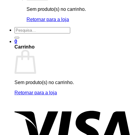
Sem produto(s) no carrinho.
Retornar para a loja
Pesquisar
por:
0
Carrinho
Sem produto(s) no carrinho.
Retornar para a loja
V