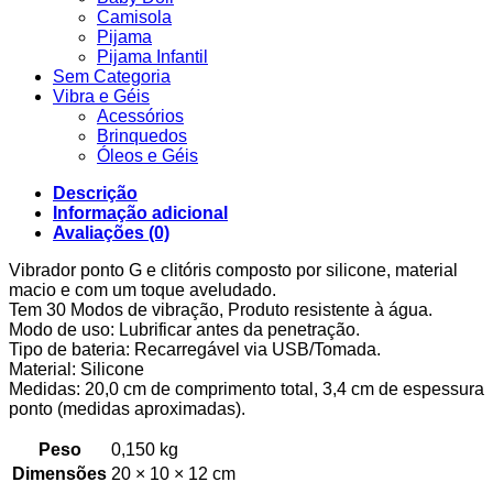
Camisola
Pijama
Pijama Infantil
Sem Categoria
Vibra e Géis
Acessórios
Brinquedos
Óleos e Géis
Descrição
Informação adicional
Avaliações (0)
Vibrador ponto G e clitóris composto por silicone, material
macio e com um toque aveludado.
Tem 30 Modos de vibração, Produto resistente à água.
Modo de uso: Lubrificar antes da penetração.
Tipo de bateria: Recarregável via USB/Tomada.
Material: Silicone
Medidas: 20,0 cm de comprimento total, 3,4 cm de espessura
ponto (medidas aproximadas).
Peso
0,150 kg
Dimensões
20 × 10 × 12 cm