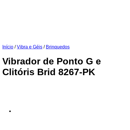
Início
/
Vibra e Géis
/
Brinquedos
Vibrador de Ponto G e
Clitóris Brid 8267-PK