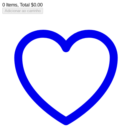
0 Items, Total $0.00
Adicionar ao carrinho