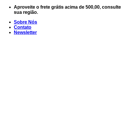
Skip
Aproveite o frete grátis acima de 500,00, consulte
to
sua região.
content
Sobre Nós
Contato
Newsletter