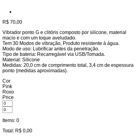
R$
70,00
Vibrador ponto G e clitóris composto por silicone, material
macio e com um toque aveludado.
Tem 30 Modos de vibração, Produto resistente à água.
Modo de uso: Lubrificar antes da penetração.
Tipo de bateria: Recarregável via USB/Tomada.
Material: Silicone
Medidas: 20,0 cm de comprimento total, 3,4 cm de espessura
ponto (medidas aproximadas).
Cor
Pink
Roxo
Price
Items
:
0
Total
:
R$
0,00