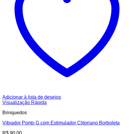
Adicionar à lista de desejos
Visualização Rápida
Brinquedos
Vibrador Ponto G com Estimulador Clitoriano Borboleta
R$
90,00