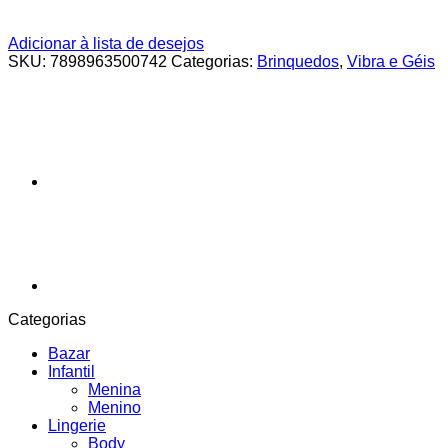
Adicionar à lista de desejos
SKU:
7898963500742
Categorias:
Brinquedos
,
Vibra e Géis
Categorias
Bazar
Infantil
Menina
Menino
Lingerie
Body