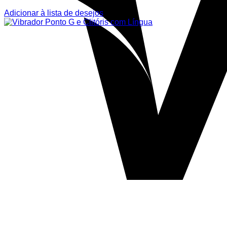
Adicionar à lista de desejos