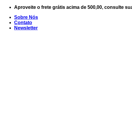
Skip
Aproveite o frete grátis acima de 500,00, consulte su
to
Sobre Nós
content
Contato
Newsletter