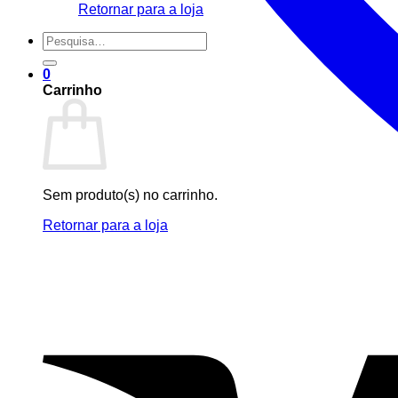
Retornar para a loja
Pesquisar
por:
0
Carrinho
Sem produto(s) no carrinho.
Retornar para a loja