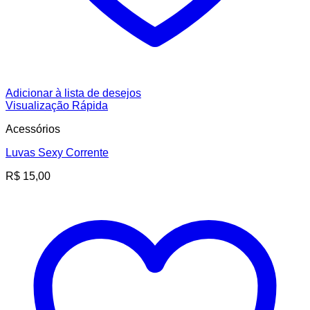
Adicionar à lista de desejos
Visualização Rápida
Acessórios
Luvas Sexy Corrente
R$
15,00