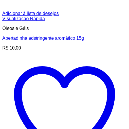
Adicionar à lista de desejos
Visualização Rápida
Óleos e Géis
Apertadinha adstringente aromático 15g
R$
10,00