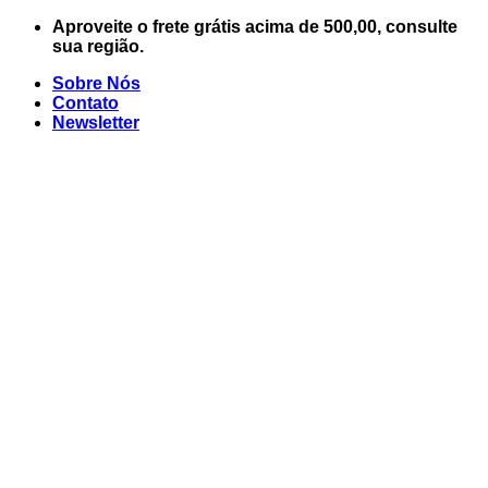
Skip
Aproveite o frete grátis acima de 500,00, consulte
to
sua região.
content
Sobre Nós
Contato
Newsletter