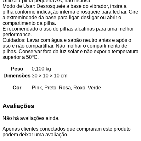
Utiliza 1 pilha pequena AA, não inclusa.
Modo de Usar: Desrosqueie a base do vibrador, insira a
pilha conforme indicação interna e rosqueie para fechar. Gire
a extremindade da base para ligar, desligar ou abrir o
compartimento da pilha.
É recomendado o uso de pilhas alcalinas para uma melhor
performance.
Cuidados: Lavar com água e sabão neutro antes e após o
uso e não compartilhar. Não molhar o compartimento de
pilhas. Conservar fora da luz solar e não expor a temperatura
superior a 50ºC.
Peso
0,100 kg
Dimensões
30 × 10 × 10 cm
Cor
Pink, Preto, Rosa, Roxo, Verde
Avaliações
Não há avaliações ainda.
Apenas clientes conectados que compraram este produto
podem deixar uma avaliação.